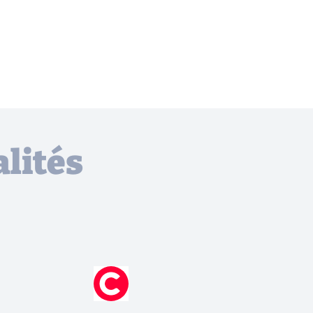
lités