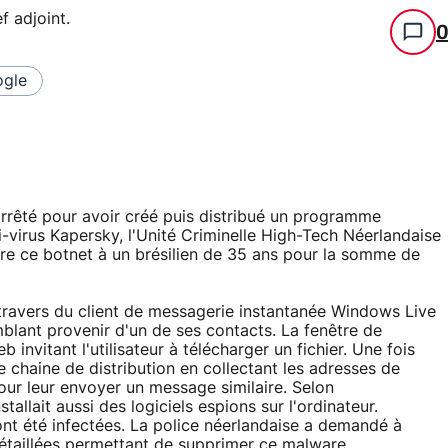
f adjoint
.
gle
rrêté pour avoir créé puis distribué un programme
nti-virus Kapersky, l'Unité Criminelle High-Tech Néerlandaise
dre ce botnet à un brésilien de 35 ans pour la somme de
ravers du client de messagerie instantanée Windows Live
lant provenir d'un de ses contacts. La fenêtre de
invitant l'utilisateur à télécharger un fichier. Une fois
e chaine de distribution en collectant les adresses de
our leur envoyer un message similaire. Selon
lait aussi des logiciels espions sur l'ordinateur.
nt été infectées. La police néerlandaise a demandé à
taillées permettant de supprimer ce malware.