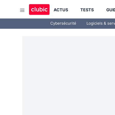
ACTUS
TESTS
GUI
Cybersécurité
Logiciels & ser