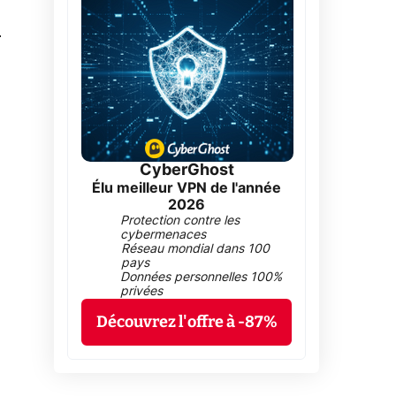
0
CyberGhost
Élu meilleur VPN de l'année
2026
Protection contre les
cybermenaces
Réseau mondial dans 100
pays
Données personnelles 100%
privées
Découvrez l'offre à -87%