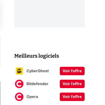
Meilleurs logiciels
CyberGhost
Voir l'offre
Bitdefender
Voir l'offre
Opera
Voir l'offre