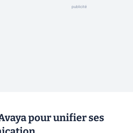
Avaya pour unifier ses
ication