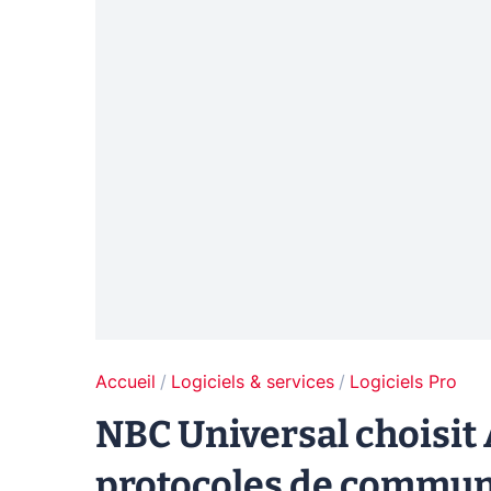
Accueil
Logiciels & services
Logiciels Pro
NBC Universal choisit 
protocoles de commun