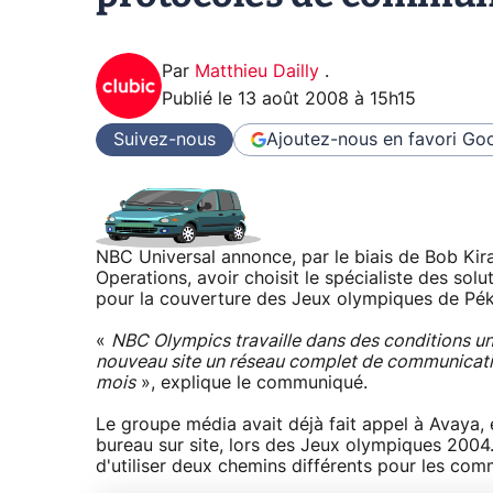
Par
Matthieu Dailly
.
Publié le
13 août 2008 à 15h15
Suivez-nous
Ajoutez-nous en favori
Goo
NBC Universal annonce, par le biais de Bob Kir
Operations, avoir choisit le spécialiste des sol
pour la couverture des Jeux olympiques de Pék
«
NBC Olympics travaille dans des conditions uniq
nouveau site un réseau complet de communications
mois
», explique le communiqué.
Le groupe média avait déjà fait appel à Avaya,
bureau sur site, lors des Jeux olympiques 2004.
d'utiliser deux chemins différents pour les com