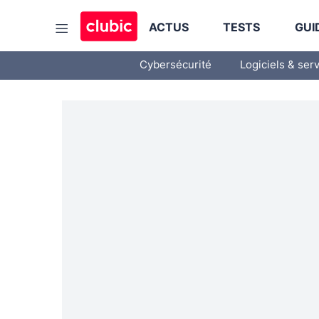
ACTUS
TESTS
GUI
Cybersécurité
Logiciels & ser