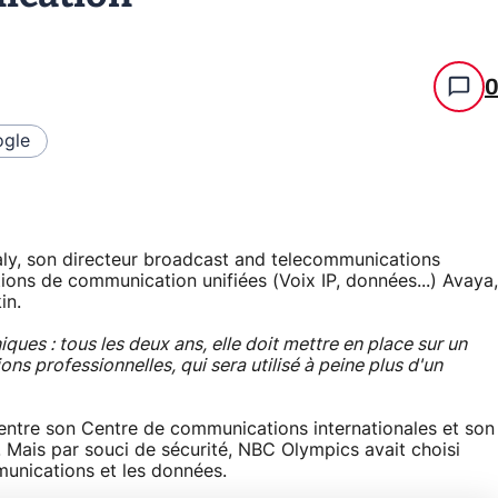
gle
aly, son directeur broadcast and telecommunications
utions de communication unifiées (Voix IP, données...) Avaya,
in.
ues : tous les deux ans, elle doit mettre en place sur un
 professionnelles, qui sera utilisé à peine plus d'un
 entre son Centre de communications internationales et son
 Mais par souci de sécurité, NBC Olympics avait choisi
munications et les données.