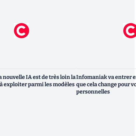
 nouvelle IA est de très loin la
Infomaniak va entrer en
à exploiter parmi les modèles
que cela change pour v
personnelles