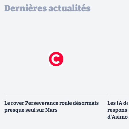
Dernières actualités
Le rover Perseverance roule désormais
Les IA d
presque seul sur Mars
responsa
d'Asimo