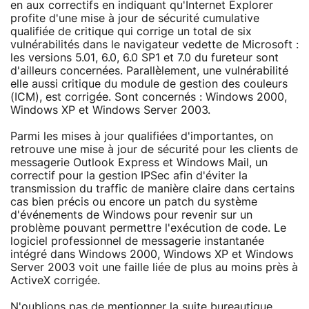
en aux correctifs en indiquant qu'Internet Explorer
profite d'une mise à jour de sécurité cumulative
qualifiée de critique qui corrige un total de six
vulnérabilités dans le navigateur vedette de Microsoft :
les versions 5.01, 6.0, 6.0 SP1 et 7.0 du fureteur sont
d'ailleurs concernées. Parallèlement, une vulnérabilité
elle aussi critique du module de gestion des couleurs
(ICM), est corrigée. Sont concernés : Windows 2000,
Windows XP et Windows Server 2003.
Parmi les mises à jour qualifiées d'importantes, on
retrouve une mise à jour de sécurité pour les clients de
messagerie Outlook Express et Windows Mail, un
correctif pour la gestion IPSec afin d'éviter la
transmission du traffic de manière claire dans certains
cas bien précis ou encore un patch du système
d'événements de Windows pour revenir sur un
problème pouvant permettre l'exécution de code. Le
logiciel professionnel de messagerie instantanée
intégré dans Windows 2000, Windows XP et Windows
Server 2003 voit une faille liée de plus au moins près à
ActiveX corrigée.
N'oublions pas de mentionner la suite bureautique