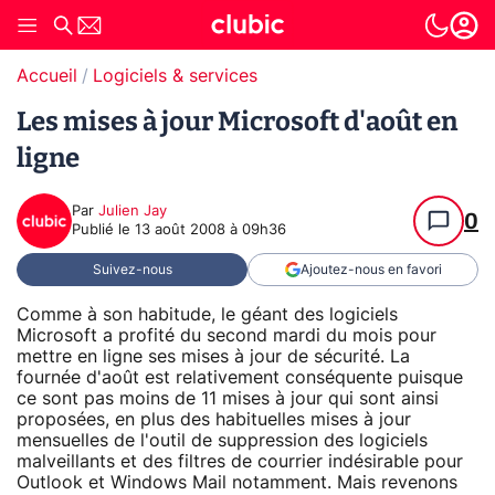
Accueil
Logiciels & services
Les mises à jour Microsoft d'août en
ligne
Par
Julien Jay
0
Publié le
13 août 2008 à 09h36
Suivez-nous
Ajoutez-nous en favori
Comme à son habitude, le géant des logiciels
Microsoft a profité du second mardi du mois pour
mettre en ligne ses mises à jour de sécurité. La
fournée d'août est relativement conséquente puisque
ce sont pas moins de 11 mises à jour qui sont ainsi
proposées, en plus des habituelles mises à jour
mensuelles de l'outil de suppression des logiciels
malveillants et des filtres de courrier indésirable pour
Outlook et Windows Mail notamment. Mais revenons