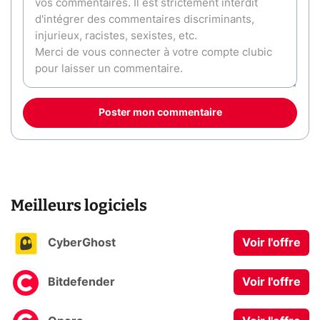
Poster mon commentaire
Meilleurs logiciels
CyberGhost
Voir l'offre
Bitdefender
Voir l'offre