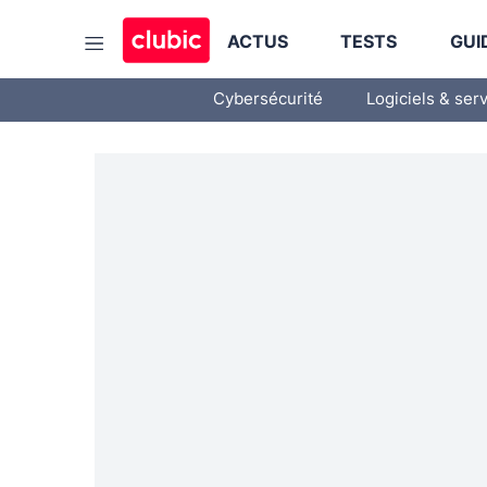
ACTUS
TESTS
GUI
Cybersécurité
Logiciels & ser