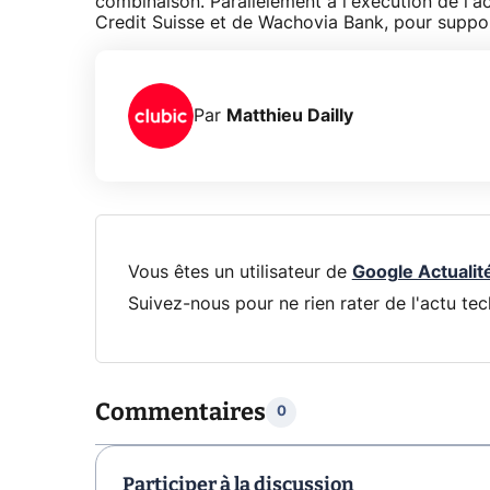
combinaison. Parallèlement à l'exécution de l'a
Credit Suisse et de Wachovia Bank, pour support
Par
Matthieu Dailly
Vous êtes un utilisateur de
Google Actualit
Suivez-nous pour ne rien rater de l'actu tec
Commentaires
0
Participer à la discussion