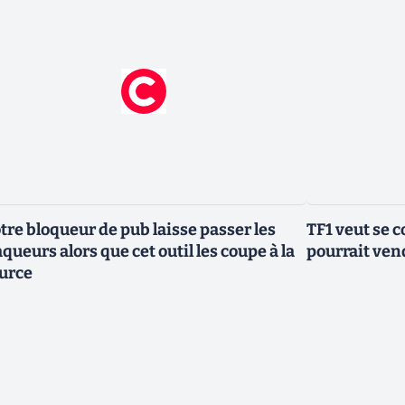
tre bloqueur de pub laisse passer les
TF1 veut se c
aqueurs alors que cet outil les coupe à la
pourrait vend
urce