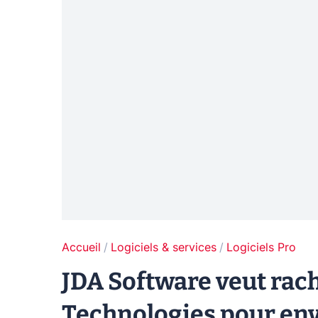
Accueil
Logiciels & services
Logiciels Pro
JDA Software veut rac
Technologies pour env