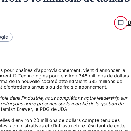
gle
s pour chaînes d'approvisionnement, vient d'annoncer la
rrent i2 Technologies pour environ 346 millions de dollars
ma de la nouvelle société atteindraient 635 millions de
nt d'entretiens annuels ou de frais d'abonnement.
ble dans l'industrie, nous complétons notre leadership sur
renforçons notre présence sur le marché de la gestion du
 Hamish Brewer, le PDG de JDA.
elles d'environ 20 millions de dollars compte tenu des
les, administratives et d'infrastructure résultant de cette