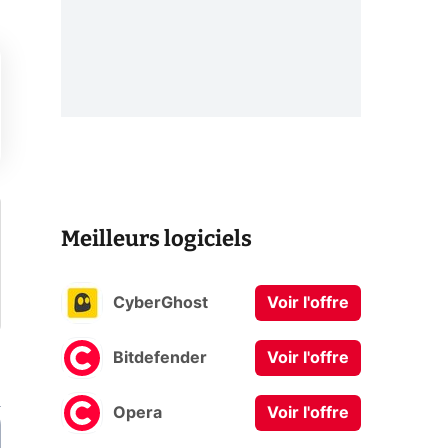
Meilleurs logiciels
CyberGhost
Voir l'offre
Bitdefender
Voir l'offre
Opera
Voir l'offre