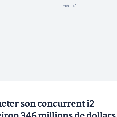
heter son concurrent i2
iron 346 millions de dollars