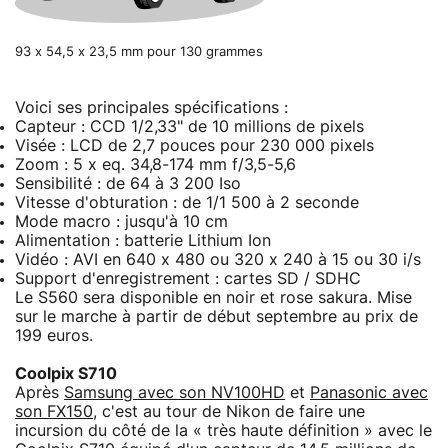
93 x 54,5 x 23,5 mm pour 130 grammes
Voici ses principales spécifications :
Capteur : CCD 1/2,33" de 10 millions de pixels
Visée : LCD de 2,7 pouces pour 230 000 pixels
Zoom : 5 x eq. 34,8-174 mm f/3,5-5,6
Sensibilité : de 64 à 3 200 Iso
Vitesse d'obturation : de 1/1 500 à 2 seconde
Mode macro : jusqu'à 10 cm
Alimentation : batterie Lithium Ion
Vidéo : AVI en 640 x 480 ou 320 x 240 à 15 ou 30 i/s
Support d'enregistrement : cartes SD / SDHC
Le S560 sera disponible en noir et rose sakura. Mise
sur le marche à partir de début septembre au prix de
199 euros.
Coolpix S710
Après
Samsung avec son NV100HD
et
Panasonic avec
son FX150
, c'est au tour de Nikon de faire une
incursion du côté de la « très haute définition » avec le