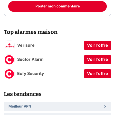
Poster mon commentaire
Top alarmes maison
Verisure
Voir l'offre
Sector Alarm
Voir l'offre
Eufy Security
Voir l'offre
Les tendances
Meilleur VPN