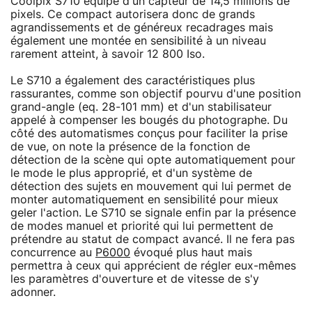
Coolpix S710 équipé d'un capteur de 14,5 millions de
pixels. Ce compact autorisera donc de grands
agrandissements et de généreux recadrages mais
également une montée en sensibilité à un niveau
rarement atteint, à savoir 12 800 Iso.
Le S710 a également des caractéristiques plus
rassurantes, comme son objectif pourvu d'une position
grand-angle (eq. 28-101 mm) et d'un stabilisateur
appelé à compenser les bougés du photographe. Du
côté des automatismes conçus pour faciliter la prise
de vue, on note la présence de la fonction de
détection de la scène qui opte automatiquement pour
le mode le plus approprié, et d'un système de
détection des sujets en mouvement qui lui permet de
monter automatiquement en sensibilité pour mieux
geler l'action. Le S710 se signale enfin par la présence
de modes manuel et priorité qui lui permettent de
prétendre au statut de compact avancé. Il ne fera pas
concurrence au
P6000
évoqué plus haut mais
permettra à ceux qui apprécient de régler eux-mêmes
les paramètres d'ouverture et de vitesse de s'y
adonner.