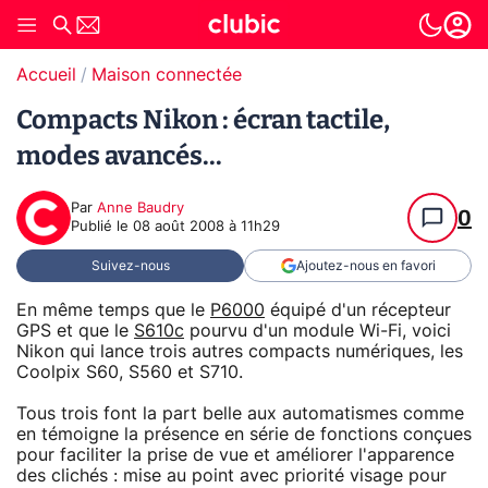
Accueil
Maison connectée
Compacts Nikon : écran tactile,
modes avancés...
Par
Anne Baudry
0
Publié le
08 août 2008 à 11h29
Suivez-nous
Ajoutez-nous en favori
En même temps que le
P6000
équipé d'un récepteur
GPS et que le
S610c
pourvu d'un module Wi-Fi, voici
Nikon qui lance trois autres compacts numériques, les
Coolpix S60, S560 et S710.
Tous trois font la part belle aux automatismes comme
en témoigne la présence en série de fonctions conçues
pour faciliter la prise de vue et améliorer l'apparence
des clichés : mise au point avec priorité visage pour