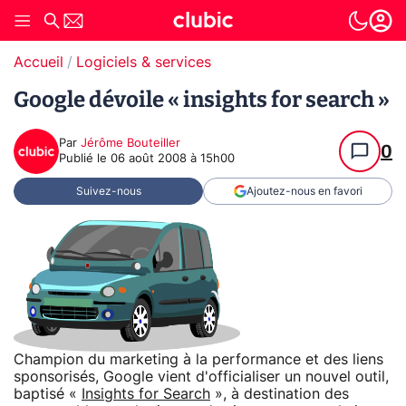
Accueil
Logiciels & services
Google dévoile « insights for search »
Par
Jérôme Bouteiller
0
Publié le
06 août 2008 à 15h00
Suivez-nous
Ajoutez-nous en favori
Champion du marketing à la performance et des liens
sponsorisés, Google vient d'officialiser un nouvel outil,
baptisé «
Insights for Search
», à destination des