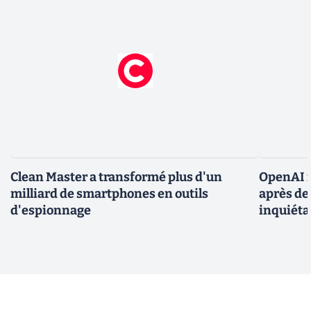
Clean Master a transformé plus d'un
OpenAI r
milliard de smartphones en outils
après de
d'espionnage
inquiéta