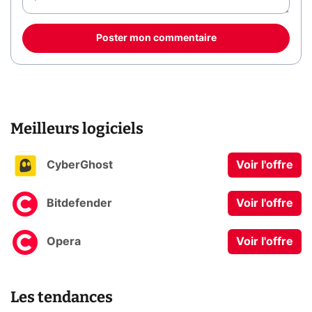
Poster mon commentaire
Meilleurs logiciels
CyberGhost
Voir l'offre
Bitdefender
Voir l'offre
Opera
Voir l'offre
Les tendances