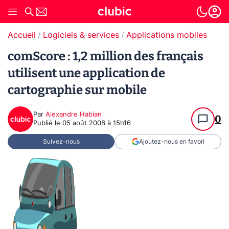
Accueil
Logiciels & services
Applications mobiles
comScore : 1,2 million des français
utilisent une application de
cartographie sur mobile
Par
Alexandre Habian
0
Publié le
05 août 2008 à 15h16
Suivez-nous
Ajoutez-nous en favori