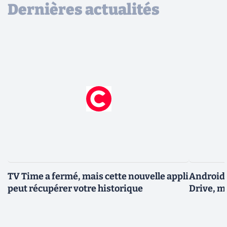
Dernières actualités
TV Time a fermé, mais cette nouvelle appli
Android 
peut récupérer votre historique
Drive, m