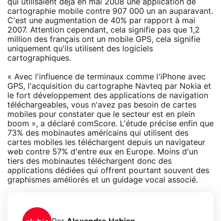
qui utilisaient déjà en mai 2008 une application de
cartographie mobile contre 907 000 un an auparavant.
C'est une augmentation de 40% par rapport à mai
2007. Attention cependant, cela signifie pas que 1,2
million des français ont un mobile GPS, cela signifie
uniquement qu'ils utilisent des logiciels
cartographiques.
« Avec l'influence de terminaux comme l'iPhone avec
GPS, l'acquisition du cartographe Navteq par Nokia et
le fort développement des applications de navigation
téléchargeables, vous n'avez pas besoin de cartes
mobiles pour constater que le secteur est en plein
boom », a déclaré comScore. L'étude précise enfin que
73% des mobinautes américains qui utilisent des
cartes mobiles les téléchargent depuis un navigateur
web contre 57% d'entre eux en Europe. Moins d'un
tiers des mobinautes téléchargent donc des
applications dédiées qui offrent pourtant souvent des
graphismes améliorés et un guidage vocal associé.