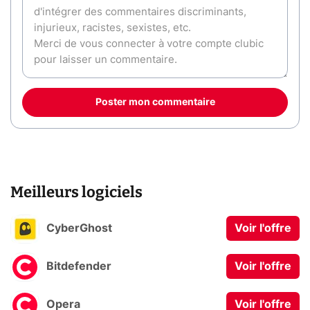
Poster mon commentaire
Meilleurs logiciels
CyberGhost
Voir l'offre
Bitdefender
Voir l'offre
Opera
Voir l'offre