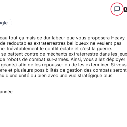
gle
n beau tout ça mais ce dur labeur que vous proposera Heavy
 de redoutables extraterrestres belliqueux ne veulent pas
e. Inévitablement le conflit éclate et c'est la guerre.
se battent contre de méchants extraterrestre dans les jeu
t de robots de combat sur-armés. Ainsi, vous allez déployer
 géants) afin de les repousser ou de les exterminer. Si vous
erre et plusieurs possibilités de gestion des combats seront
au d'une unité ou bien avec une vue stratégique plus
'année.