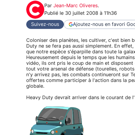
Par
Jean-Marc Oliveres
.
Publié le
30 juillet 2008 à 11h36
Suivez-nous
Ajoutez-nous en favori
Goo
Coloniser des planètes, les cultiver, c'est bie
Duty ne se fera pas aussi simplement. En effet,
que notre espèce s'éparpille dans toute la galaxi
Heureusement depuis le temps que les humains 
vidéo, ils ont pris le coup de main et disposen
tout votre arsenal de défense (tourelles, robots
n'y arrivez pas, les combats continueront sur T
offertes comme participer à l'action dans la pe
globale.
Heavy Duty devrait arriver dans le courant de l