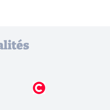
lités