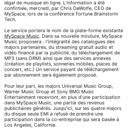
légal de musique en ligne. L'information a été
confirmée, mercredi, par Chris DeWolfe, CEO de
MySpace, lors de la conférence Fortune Brainstorm
Tech.
Le service portera le nom de la plate-forme existante
MySpace Music
. Dans sa nouvelle mouture, MySpace
Music proposera : l'intégralité des catalogues des
majors partenaires, du streaming gratuit audio et
vidéo financé par la publicité, du téléchargement de
MP3 (sans DRM) ainsi que des services annexes
(création de playlists, sonneries mobiles, places de
concert, etc.) Un service payant de téléchargement
par abonnement sera également proposé.
Pour leur part, les majors Universal Music Group,
Warner Music Group et Sony BMG Music
Entertainment recevront, en plus d'une participation
dans MySpace Music, une partie des revenus
publicitaires générés. Jusqu'ici, sur les quatre majors
du disque seule EMI a refusé de prendre une
participation dans la co-entreprise qui sera basée à
Los Angeles, Californie.