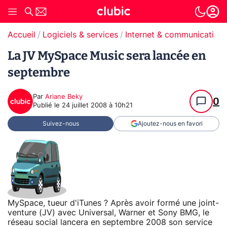
Accueil
Logiciels & services
Internet & communication
La JV MySpace Music sera lancée en
septembre
Par
Ariane Beky
0
Publié le
24 juillet 2008 à 10h21
Suivez-nous
Ajoutez-nous en favori
MySpace, tueur d'iTunes ? Après avoir formé une joint-
venture (JV) avec Universal, Warner et Sony BMG, le
réseau social lancera en septembre 2008 son service