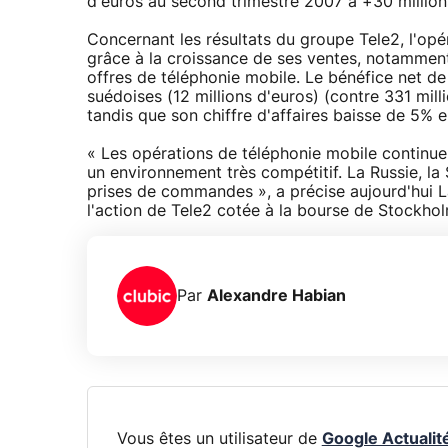
d'euros au second trimestre 2007 à +30 million
Concernant les résultats du groupe Tele2, l'opé
grâce à la croissance de ses ventes, notammen
offres de téléphonie mobile. Le bénéfice net de
suédoises (12 millions d'euros) (contre 331 mi
tandis que son chiffre d'affaires baisse de 5% e
« Les opérations de téléphonie mobile continue
un environnement très compétitif. La Russie, la
prises de commandes », a précise aujourd'hui L
l'action de Tele2 cotée à la bourse de Stockho
Par
Alexandre Habian
Vous êtes un utilisateur de
Google Actualit