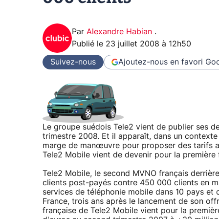
Par
Alexandre Habian
.
Publié le
23 juillet 2008 à 12h50
Suivez-nous
Ajoutez-nous en favori
Goo
Le groupe suédois Tele2 vient de publier ses de
trimestre 2008. Et il apparaît, dans un context
marge de manœuvre pour proposer des tarifs attr
Tele2 Mobile vient de devenir pour la première f
Tele2 Mobile, le second MVNO français derrièr
clients post-payés contre 450 000 clients en 
services de téléphonie mobile dans 10 pays et 
France, trois ans après le lancement de son off
française de Tele2 Mobile vient pour la première