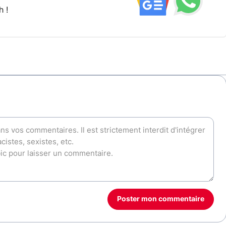
h !
Poster mon commentaire