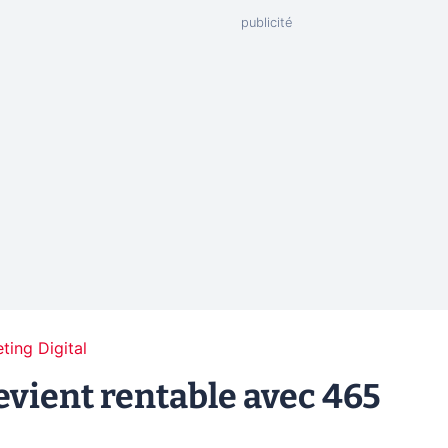
ting Digital
evient rentable avec 465