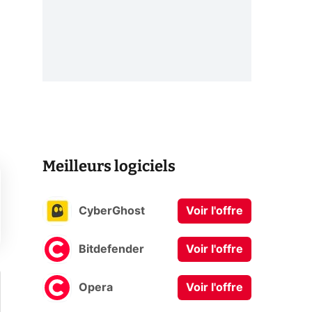
Meilleurs logiciels
CyberGhost
Voir l'offre
Bitdefender
Voir l'offre
Opera
Voir l'offre