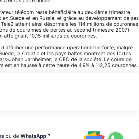
s d'euros cette année.
rateur télécom reste bénéficiaire au deuxième trimestre
t en Suède et en Russie, et grâce au développement de ses
 Tele2 atteint ainsi désormais les 114 millions de couronnes
llions de couronnes de pertes au second trimestre 2007)
n atteignant 10,15 milliards de couronnes.
 d'afficher une performance opérationnelle forte, malgré
 Suède, la Croatie et les pays baltes montrent des fortes
ars-Johan Jarnheimer, le CEO de la société. Le cours de
lm est en hausse à cette heure de 4,9% à 112,25 couronnes.
és
ou de
WhatsApp
?