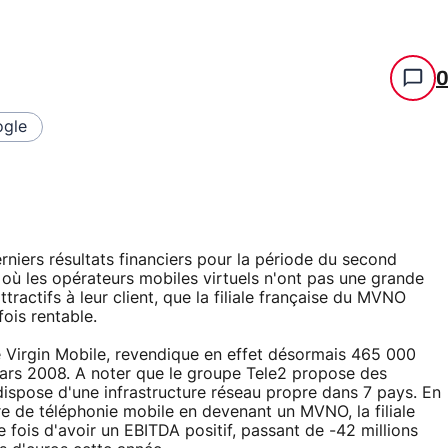
gle
rniers résultats financiers pour la période du second
e où les opérateurs mobiles virtuels n'ont pas une grande
actifs à leur client, que la filiale française du MVNO
ois rentable.
e Virgin Mobile, revendique en effet désormais 465 000
mars 2008. A noter que le groupe Tele2 propose des
dispose d'une infrastructure réseau propre dans 7 pays. En
re de téléphonie mobile en devenant un MVNO, la filiale
 fois d'avoir un EBITDA positif, passant de -42 millions