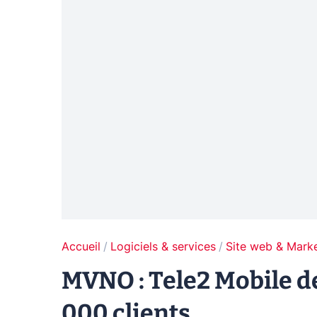
Accueil
Logiciels & services
Site web & Marke
MVNO : Tele2 Mobile d
000 clients