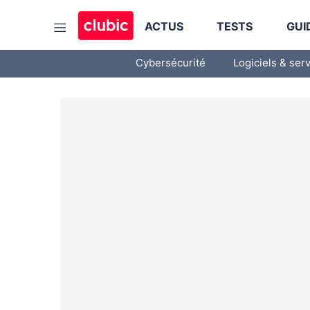
ACTUS
TESTS
GUI
Cybersécurité
Logiciels & ser