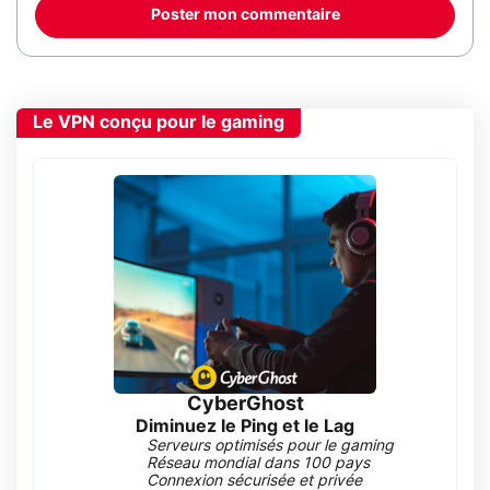
Poster mon commentaire
Le VPN conçu pour le gaming
CyberGhost
Diminuez le Ping et le Lag
Serveurs optimisés pour le gaming
Réseau mondial dans 100 pays
Connexion sécurisée et privée