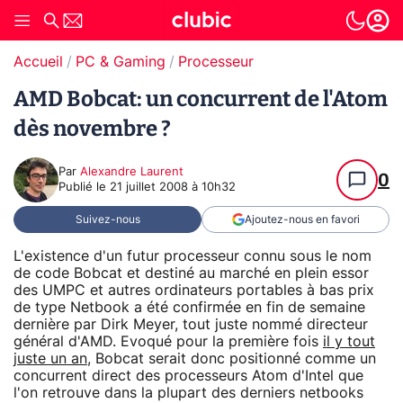
Accueil
PC & Gaming
Processeur
AMD Bobcat: un concurrent de l'Atom
dès novembre ?
Par
Alexandre Laurent
0
Publié le
21 juillet 2008 à 10h32
Suivez-nous
Ajoutez-nous en favori
L'existence d'un futur processeur connu sous le nom
de code Bobcat et destiné au marché en plein essor
des UMPC et autres ordinateurs portables à bas prix
de type Netbook a été confirmée en fin de semaine
dernière par Dirk Meyer, tout juste nommé directeur
général d'AMD. Evoqué pour la première fois
il y tout
juste un an
, Bobcat serait donc positionné comme un
concurrent direct des processeurs Atom d'Intel que
l'on retrouve dans la plupart des derniers netbooks