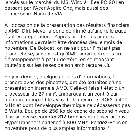
lancés sur le marché, du MSI Wind à l'Eee PC 901 en
passant par l'Acer Aspire One, mais aussi des
processeurs Nano de VIA.
A l'occasion de la présentation des
résultats financiers
d'AMD
, Dirk Meyer a donc confirmé qu'une telle puce
était en préparation. D'après lui, de plus amples
informations devraient être données dès le mois de
novembre. De Bobcat, on ne sait pour l'instant pas
grand chose, si ce n'est qu'AMD aurait entrepris un
développement à partir de zéro, en se reposant
toutefois sur les bases de son architecture K8.
En juin dernier, quelques bribes d'informations, à
prendre avec des pincettes, ont été extraites d'une
présentation interne à AMD. Celle-ci faisait état d'un
processeur de 27 mm², embarquant un contrôleur
mémoire compatible avec de la mémoire DDR2 à 400
MHz et dont l'enveloppe thermique ne dépasserait pas
8 Watts. Equipé de 256 Ko de cache de second niveau,
il serait censé compter 812 broches et utiliser un bus
HyperTransport cadencé à 800 MHz. Rendez-vous en
novembre pour de plus amples informations ?