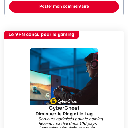
Poster mon commentaire
Le VPN conçu pour le gaming
CyberGhost
Diminuez le Ping et le Lag
Serveurs optimisés pour le gaming
Réseau mondial dans 100 pays