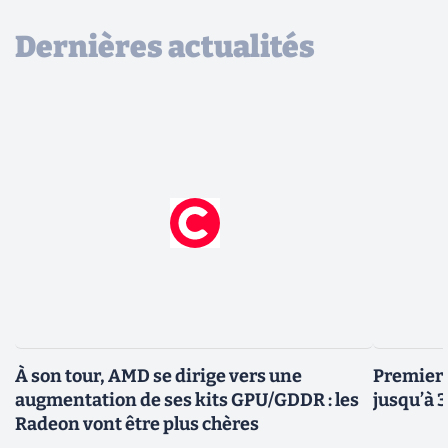
Dernières actualités
À son tour, AMD se dirige vers une
Premiers
augmentation de ses kits GPU/GDDR : les
jusqu’à 
Radeon vont être plus chères