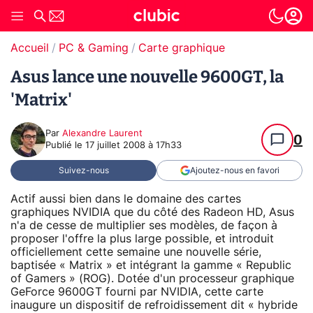
Accueil
PC & Gaming
Carte graphique
Asus lance une nouvelle 9600GT, la
'Matrix'
Par
Alexandre Laurent
0
Publié le
17 juillet 2008 à 17h33
Suivez-nous
Ajoutez-nous en favori
Actif aussi bien dans le domaine des cartes
graphiques NVIDIA que du côté des Radeon HD, Asus
n'a de cesse de multiplier ses modèles, de façon à
proposer l'offre la plus large possible, et introduit
officiellement cette semaine une nouvelle série,
baptisée « Matrix » et intégrant la gamme « Republic
of Gamers » (ROG). Dotée d'un processeur graphique
GeForce 9600GT fourni par NVIDIA, cette carte
inaugure un dispositif de refroidissement dit « hybride