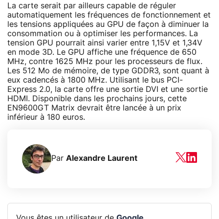
La carte serait par ailleurs capable de réguler
automatiquement les fréquences de fonctionnement et
les tensions appliquées au GPU de façon à diminuer la
consommation ou à optimiser les performances. La
tension GPU pourrait ainsi varier entre 1,15V et 1,34V
en mode 3D. Le GPU affiche une fréquence de 650
MHz, contre 1625 MHz pour les processeurs de flux.
Les 512 Mo de mémoire, de type GDDR3, sont quant à
eux cadencés à 1800 MHz. Utilisant le bus PCI-
Express 2.0, la carte offre une sortie DVI et une sortie
HDMI. Disponible dans les prochains jours, cette
EN9600GT Matrix devrait être lancée à un prix
inférieur à 180 euros.
Par
Alexandre Laurent
Vous êtes un utilisateur de
Google