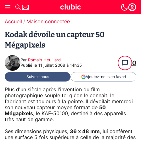
Accueil
Maison connectée
Kodak dévoile un capteur 50
Mégapixels
Par
Romain Heuillard
0
Publié le
11 juillet 2008 à 14h35
Suivez-nous
Ajoutez-nous en favori
Plus d'un siècle après l'invention du film
photographique souple tel qu'on le connait, le
fabricant est toujours à la pointe. Il dévoilait mercredi
son nouveau capteur moyen format de
50
Mégapixels
, le KAF-50100, destiné à des appareils
très haut de gamme.
Ses dimensions physiques,
36 x 48 mm
, lui confèrent
une surface 5 fois supérieure à celle de la majorité des