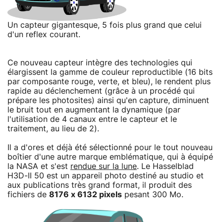
Un capteur gigantesque, 5 fois plus grand que celui
d'un reflex courant.
Ce nouveau capteur intègre des technologies qui
élargissent la gamme de couleur reproductible (16 bits
par composante rouge, verte, et bleu), le rendent plus
rapide au déclenchement (grâce à un procédé qui
prépare les photosites) ainsi qu'en capture, diminuent
le bruit tout en augmentant la dynamique (par
l'utilisation de 4 canaux entre le capteur et le
traitement, au lieu de 2).
Il a d'ores et déjà été sélectionné pour le tout nouveau
boîtier d'une autre marque emblématique, qui à équipé
la NASA et s'est
rendue sur la lune
. Le Hasselblad
H3D-II 50 est un appareil photo destiné au studio et
aux publications très grand format, il produit des
fichiers de
8176 x 6132 pixels
pesant 300 Mo.