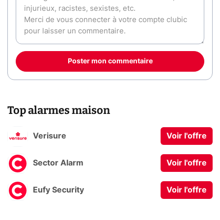
Poster mon commentaire
Top alarmes maison
Verisure
Voir l'offre
Sector Alarm
Voir l'offre
Eufy Security
Voir l'offre