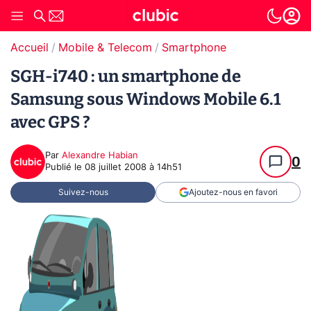
Accueil
Mobile & Telecom
Smartphone
SGH-i740 : un smartphone de
Samsung sous Windows Mobile 6.1
avec GPS ?
Par
Alexandre Habian
0
Publié le
08 juillet 2008 à 14h51
Suivez-nous
Ajoutez-nous en favori