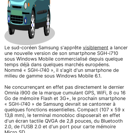
Le sud-coréen Samsung s'apprête
visiblement
a lancer
une nouvelle version de son smartphone SGH-i710
sous Windows Mobile commercialisé depuis quelque
temps déjà dans quelques marchés européens.
Nommé « SGH-i740 », il s'agit d'un smartphone de
milieu de gamme sous Windows Mobile 6.1.
Ne concurrençant en effet pas directement le dernier
Omnia i900 de la marque cumulant GPS, WiFi, 8 ou 16
Go de mémoire Flash et 3G+, le prochain smartphone
« SGH-i740 » de Samsung devrait se cantonner à
quelques fonctions essentielles. Compact (107 x 59 x
13,8 mm), le terminal monobloc disposerait en effet
d'un écran tactile QVGA de 2,8 pouces, du Bluetooth
2.0, de l'USB 2.0 et d'un port pour carte mémoire
Micro SD.