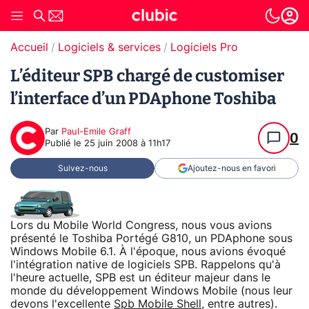
Accueil
Logiciels & services
Logiciels Pro
L’éditeur SPB chargé de customiser
l’interface d’un PDAphone Toshiba
Par
Paul-Emile Graff
0
Publié le
25 juin 2008 à 11h17
Suivez-nous
Ajoutez-nous en favori
Lors du Mobile World Congress, nous vous avions
présenté le Toshiba Portégé G810, un PDAphone sous
Windows Mobile 6.1. À l'époque, nous avions évoqué
l'intégration native de logiciels SPB. Rappelons qu'à
l'heure actuelle, SPB est un éditeur majeur dans le
monde du développement Windows Mobile (nous leur
devons l'excellente
Spb Mobile Shell
, entre autres).