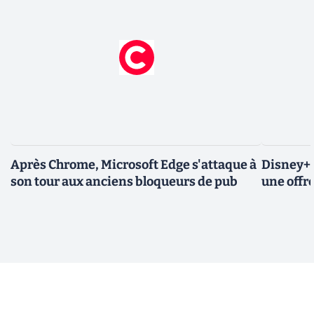
Après Chrome, Microsoft Edge s'attaque à
Disney+ 
son tour aux anciens bloqueurs de pub
une offre