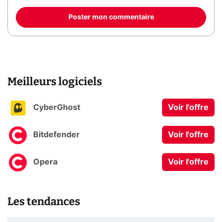
Poster mon commentaire
Meilleurs logiciels
CyberGhost
Voir l'offre
Bitdefender
Voir l'offre
Opera
Voir l'offre
Les tendances