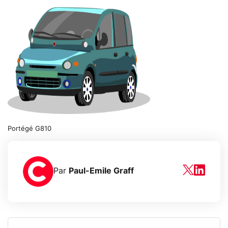
Portégé G810
Par
Paul-Emile Graff