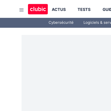
ACTUS
TESTS
GUI
Cybersécurité
Logiciels & ser