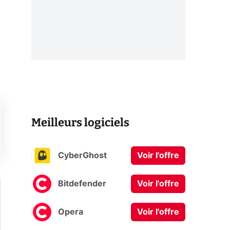
Meilleurs logiciels
CyberGhost
Voir l'offre
Bitdefender
Voir l'offre
Opera
Voir l'offre