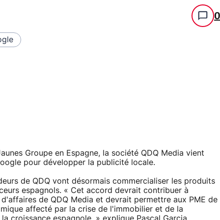
gle
esJaunes Groupe en Espagne, la société QDQ Media vient
oogle pour développer la publicité locale.
eurs de QDQ vont désormais commercialiser les produits
urs espagnols. « Cet accord devrait contribuer à
re d'affaires de QDQ Media et devrait permettre aux PME de
que affecté par la crise de l'immobilier et de la
 la croissance espagnole. » explique Pascal Garcia,