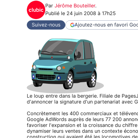
Par
Jérôme Bouteiller
.
Publié le
24 juin 2008 à 17h25
Suivez-nous
Ajoutez-nous en favori
Goo
Le loup entre dans la bergerie. Filiale de Pag
d'annoncer la signature d'un partenariat avec G
Concrètement les 400 commerciaux et télévend
Google AdWords auprès de leurs 77 200 annonce
favoriser l'expansion et la croissance du chiff
dynamiser leurs ventes dans un contexte économi
construction qui avaient été les locomotives de