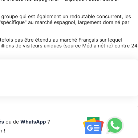
n groupe qui est également un redoutable concurrent, les
 "spécifique" au marché espagnol, largement dominé par
tefois pas être étendu au marché Français sur lequel
llions de visiteurs uniques (source Médiamétrie) contre 24
és
ou de
WhatsApp
?
h !