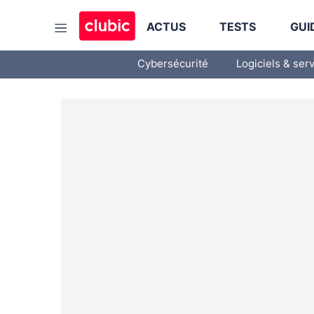
ACTUS
TESTS
GUI
Cybersécurité
Logiciels & ser