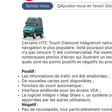
Suivez-nous
Ajoutez-nous en favori
Goo
Certains HTC Touch Diamond intégreront native
navigation le plus populaire. Voilà pourquoi plusi
n'a pas (encore ?) été commercialisé. Par exempl
nombreuses photos d'écran qui illustrent un tes
quels sont les points positifs et négatifs du p
Positif :
Les informations de trafic ont été améliorées ;
De nouvelles cartes sont disponibles ;
Fonction de zoom automatique ;
Interface améliorée pour les écrans VGA ;
Le logiciel intègre « Map Share », un système 
apportées par les autres utilisateurs.
Négatif :
Peu de nouveautés, tout particulièrement concer