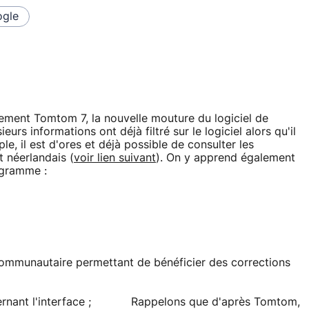
gle
ment Tomtom 7, la nouvelle mouture du logiciel de
eurs informations ont déjà filtré sur le logiciel alors qu'il
e, il est d'ores et déjà possible de consulter les
t néerlandais (
voir lien suivant
). On y apprend également
rogramme :
communautaire permettant de bénéficier des corrections
nant l'interface ;
Rappelons que d'après Tomtom,