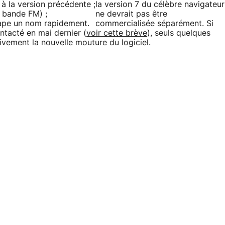
 à la version précédente ;
la version 7 du célèbre navigateur
 bande FM) ;
ne devrait pas être
 tape un nom rapidement.
commercialisée séparément. Si
ntacté en mai dernier (
voir cette brève
), seuls quelques
ivement la nouvelle mouture du logiciel.