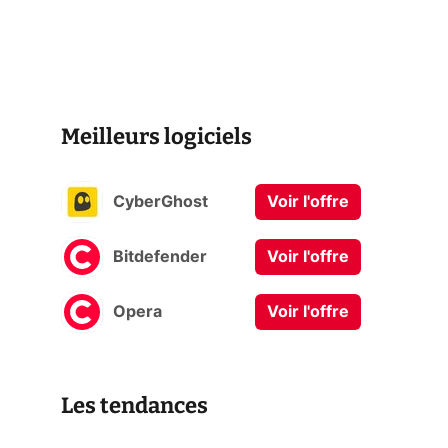
Meilleurs logiciels
CyberGhost
Voir l'offre
Bitdefender
Voir l'offre
Opera
Voir l'offre
Les tendances