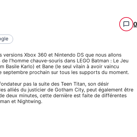
gle
es versions Xbox 360 et Nintendo DS que nous allons
is de l'homme chauve-souris dans LEGO Batman : Le Jeu
 Basile Karlo) et Bane (le seul vilain à avoir vaincu
de septembre prochain sur tous les supports du moment.
ondateur pas la suite des Teen Titan, son désir
des alliés du justicier de Gotham City, peut également être
de deux minutes, cette dernière est faite de différentes
man et Nightwing.