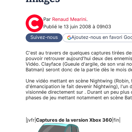
Par
Renaud Mearini
.
Publié le
13 juin 2008 à 09h03
Suivez-nous
Ajoutez-nous en favori
Goo
C'est au travers de quelques captures tirées d
pouvoir retrouver aujourd'hui deux des ennem
Vidéo. Clayface (Gueule d'argile, de son vrai nom
Batman) seront donc de la partie dès le mois 
Une vidéo mettant en scène Nightwing (Robin, f
d'émancipation le fait devenir Nightwing), l'un 
visionnée directement sur . Durant un peu plus 
phases de jeu mettant notamment en scène Bat
|jvfr|
Captures de la version Xbox 360
|fin|