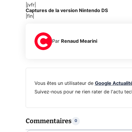
|jvfr|
Captures de la version Nintendo DS
|fin|
Par
Renaud Mearini
Vous êtes un utilisateur de
Google Actualit
Suivez-nous pour ne rien rater de l'actu tec
Commentaires
0