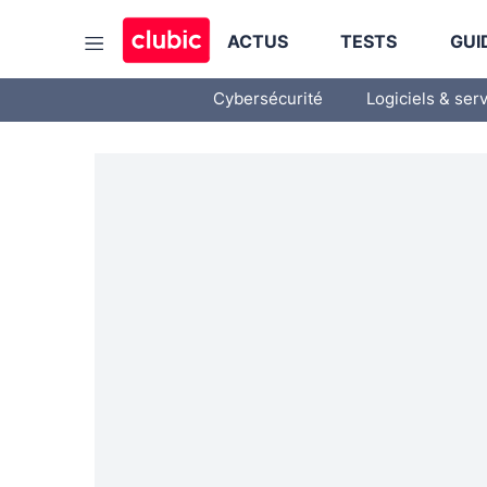
ACTUS
TESTS
GUI
Cybersécurité
Logiciels & ser