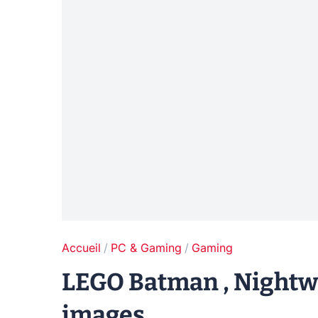
Accueil
PC & Gaming
Gaming
LEGO Batman , Nightwi
images