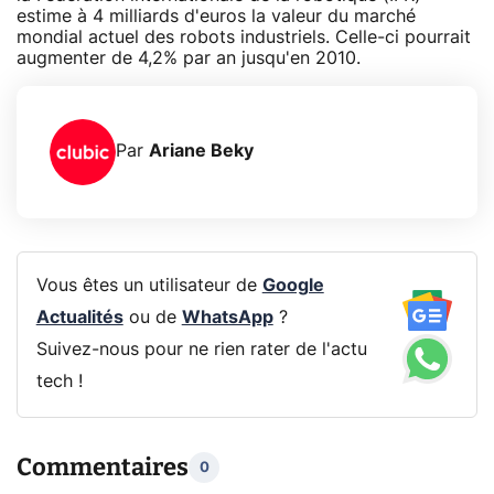
estime à 4 milliards d'euros la valeur du marché
mondial actuel des robots industriels. Celle-ci pourrait
augmenter de 4,2% par an jusqu'en 2010.
Par
Ariane Beky
Vous êtes un utilisateur de
Google
Actualités
ou de
WhatsApp
?
Suivez-nous pour ne rien rater de l'actu
tech !
Commentaires
0