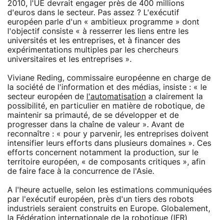
2010, l'UE devrait engager près de 400 millions
d'euros dans le secteur. Pas assez ? L'exécutif
européen parle d'un « ambitieux programme » dont
l'objectif consiste « à resserrer les liens entre les
universités et les entreprises, et à financer des
expérimentations multiples par les chercheurs
universitaires et les entreprises ».
Viviane Reding, commissaire européenne en charge de
la société de l'information et des médias, insiste : « le
secteur européen de
l'automatisation
a clairement la
possibilité, en particulier en matière de robotique, de
maintenir sa primauté, de se développer et de
progresser dans la chaîne de valeur ». Avant de
reconnaître : « pour y parvenir, les entreprises doivent
intensifier leurs efforts dans plusieurs domaines ». Ces
efforts concernent notamment la production, sur le
territoire européen, « de composants critiques », afin
de faire face à la concurrence de l'Asie.
A l'heure actuelle, selon les estimations communiquées
par l'exécutif européen, près d'un tiers des robots
industriels seraient construits en Europe. Globalement,
la Fédération internationale de la robotique (IFR)