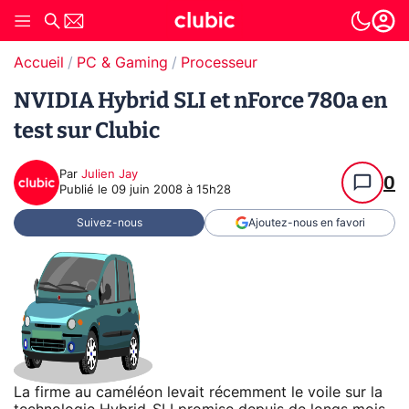
Accueil
PC & Gaming
Processeur
NVIDIA Hybrid SLI et nForce 780a en
test sur Clubic
Par
Julien Jay
0
Publié le
09 juin 2008 à 15h28
Suivez-nous
Ajoutez-nous en favori
La firme au caméléon levait récemment le voile sur la