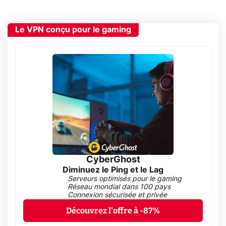
Le VPN conçu pour le gaming
CyberGhost
Diminuez le Ping et le Lag
Serveurs optimisés pour le gaming
Réseau mondial dans 100 pays
Connexion sécurisée et privée
Découvrez l'offre à -87%