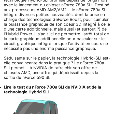
technologie Hybrid-SLI promise depuis de longs mois
avec le lancement du chipset nForce 780a SLI. Destiné
aux processeurs AMD AM2/AM2+, le nForce 780a SLI
intègre diverses petites nouveautés, dont la prise en
charge des technologies GeForce Boost, pour cumuler
la puissance graphique de son coeur 3D intégré à celle
d'une carte additionnelle, mais aussi (et surtout ?) de
l'Hybrid Power. Il s'agit ici de permettre l'arrêt total de
la carte graphique additionnelle pour basculer sur le
circuit graphique intégré lorsque l'activité en cours ne
nécessite pas une énorme puissance graphique.
Séduisante sur le papier, la technologie Hybrid-SLI est-
elle convaincante dans la pratique ? Le nForce 780a
SLI permet-il à NVIDIA de rafraichir son offre de
chipsets AMD, une offre qui dépérissait depuis la
sortie du nForce 590 SLI.
Lire le test du nForce 780a SLI de NVIDIA et de la
technologie Hybrid SLI