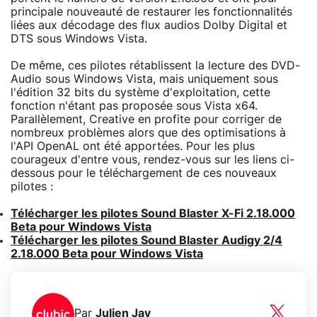
principale nouveauté de restaurer les fonctionnalités
liées aux décodage des flux audios Dolby Digital et
DTS sous Windows Vista.
De même, ces pilotes rétablissent la lecture des DVD-
Audio sous Windows Vista, mais uniquement sous
l'édition 32 bits du système d'exploitation, cette
fonction n'étant pas proposée sous Vista x64.
Parallèlement, Creative en profite pour corriger de
nombreux problèmes alors que des optimisations à
l'API OpenAL ont été apportées. Pour les plus
courageux d'entre vous, rendez-vous sur les liens ci-
dessous pour le téléchargement de ces nouveaux
pilotes :
Télécharger les pilotes Sound Blaster X-Fi 2.18.000
Beta pour Windows Vista
Télécharger les pilotes Sound Blaster Audigy 2/4
2.18.000 Beta pour Windows Vista
Par
Julien Jay