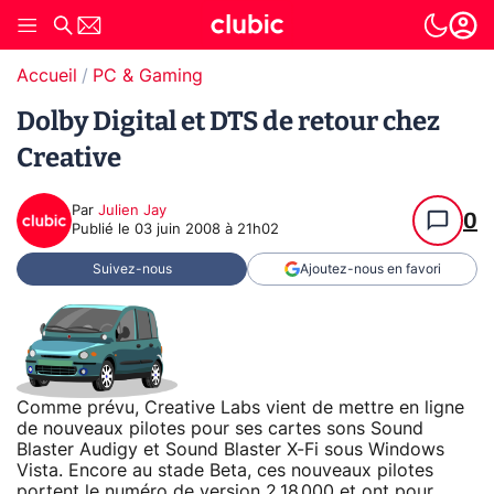
Accueil
PC & Gaming
Dolby Digital et DTS de retour chez
Creative
Par
Julien Jay
0
Publié le
03 juin 2008 à 21h02
Suivez-nous
Ajoutez-nous en favori
Comme prévu, Creative Labs vient de mettre en ligne
de nouveaux pilotes pour ses cartes sons Sound
Blaster Audigy et Sound Blaster X-Fi sous Windows
Vista. Encore au stade Beta, ces nouveaux pilotes
portent le numéro de version 2.18.000 et ont pour