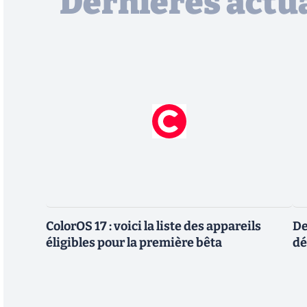
Dernières actua
ColorOS 17 : voici la liste des appareils
De
éligibles pour la première bêta
dé