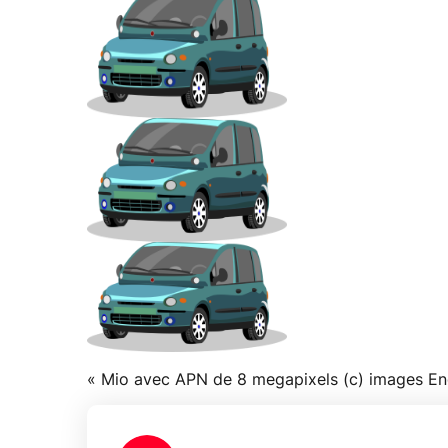
« Mio avec APN de 8 megapixels (c) images E