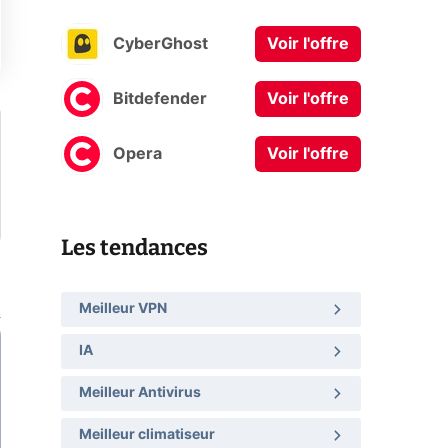
CyberGhost
Voir l'offre
Bitdefender
Voir l'offre
Opera
Voir l'offre
Les tendances
Meilleur VPN
IA
Meilleur Antivirus
Meilleur climatiseur