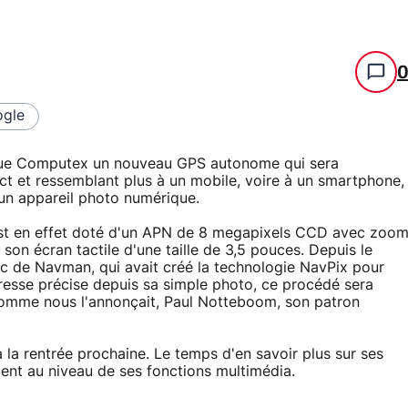
gle
ique Computex un nouveau GPS autonome qui sera
t et ressemblant plus à un mobile, voire à un smartphone,
e un appareil photo numérique.
st en effet doté d'un APN de 8 megapixels CCD avec zoo
 son écran tactile d'une taille de 3,5 pouces. Depuis le
c de Navman, qui avait créé la technologie NavPix pour
resse précise depuis sa simple photo, ce procédé sera
comme nous l'annonçait, Paul Notteboom, son patron
 la rentrée prochaine. Le temps d'en savoir plus sur ses
ment au niveau de ses fonctions multimédia.