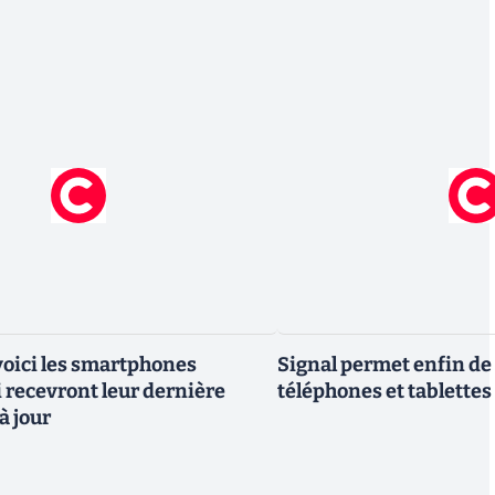
 voici les smartphones
Signal permet enfin de 
recevront leur dernière
téléphones et tablettes
à jour