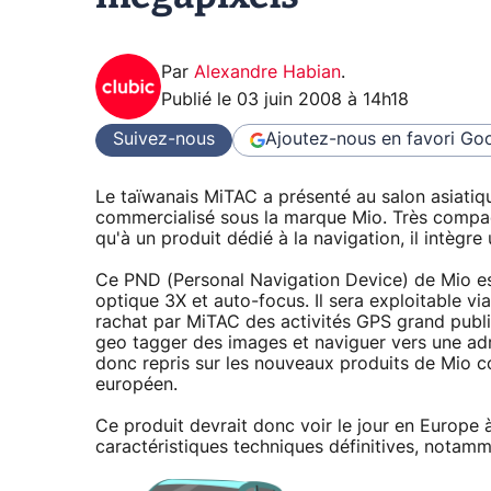
Par
Alexandre Habian
.
Publié le
03 juin 2008 à 14h18
Suivez-nous
Ajoutez-nous en favori
Goo
Le taïwanais MiTAC a présenté au salon asiat
commercialisé sous la marque Mio. Très compac
qu'à un produit dédié à la navigation, il intègr
Ce PND (Personal Navigation Device) de Mio e
optique 3X et auto-focus. Il sera exploitable via
rachat par MiTAC des activités GPS grand publi
geo tagger des images et naviguer vers une ad
donc repris sur les nouveaux produits de Mio 
européen.
Ce produit devrait donc voir le jour en Europe à
caractéristiques techniques définitives, notam