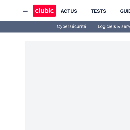
ACTUS
TESTS
GUI
Cybersécurité
Logiciels & ser