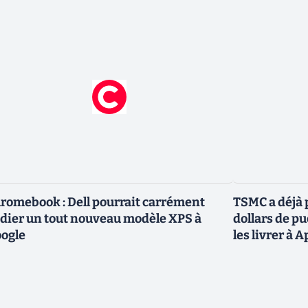
romebook : Dell pourrait carrément
TSMC a déjà p
dier un tout nouveau modèle XPS à
dollars de p
ogle
les livrer à 