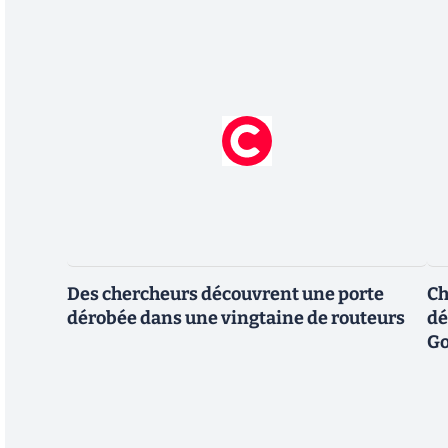
Des chercheurs découvrent une porte
Ch
dérobée dans une vingtaine de routeurs
dé
Go