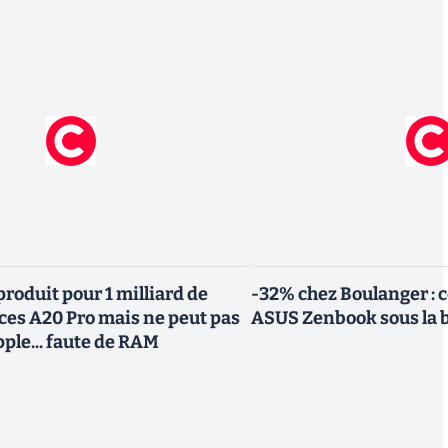
roduit pour 1 milliard de
-32% chez Boulanger : 
uces A20 Pro mais ne peut pas
ASUS Zenbook sous la 
Apple... faute de RAM