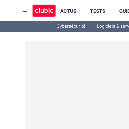
ACTUS
TESTS
GUI
Cybersécurité
Logiciels & ser