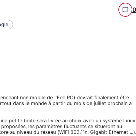
gle
enchant non mobile de l'Eee PC) devrait finalement être
rtout dans le monde à partir du mois de juillet prochain a
une petite boite sera livrée au choix avec un système Linux
 proposées, les paramètres fluctuants se situeront au
re au niveau du réseau (WiFi 802.11n, Gigabit Ethernet ...)