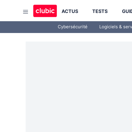
ACTUS
TESTS
GUI
Cybersécurité
Logiciels & ser