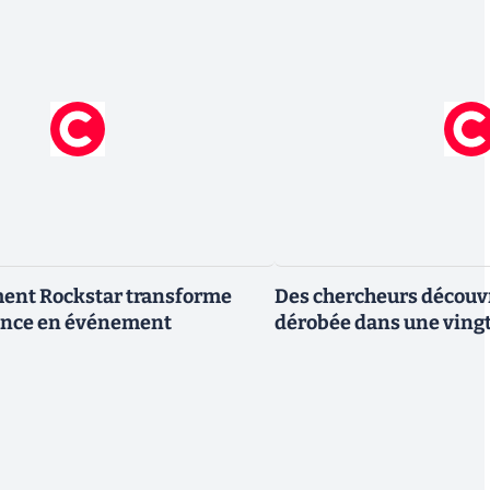
ment Rockstar transforme
Des chercheurs découv
nce en événement
dérobée dans une vingt