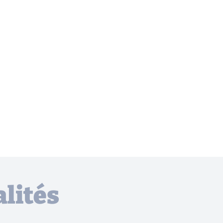
lités