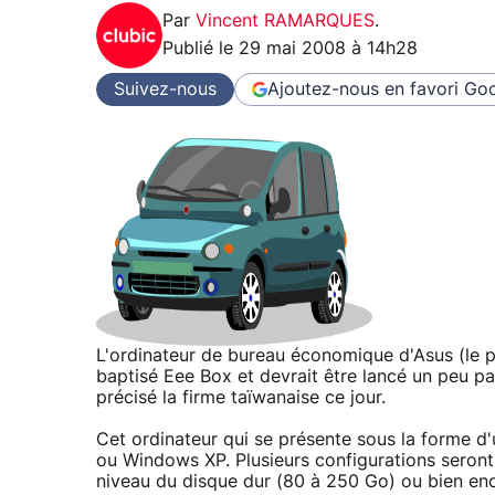
Par
Vincent RAMARQUES
.
Publié le
29 mai 2008 à 14h28
Suivez-nous
Ajoutez-nous en favori
Goo
L'ordinateur de bureau économique d'Asus (le p
baptisé Eee Box et devrait être lancé un peu pa
précisé la firme taïwanaise ce jour.
Cet ordinateur qui se présente sous la forme d'
ou Windows XP. Plusieurs configurations seront
niveau du disque dur (80 à 250 Go) ou bien enco