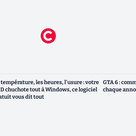
 température, les heures, l'usure : votre
GTA 6 : com
D chuchote tout à Windows, ce logiciel
chaque anno
atuit vous dit tout