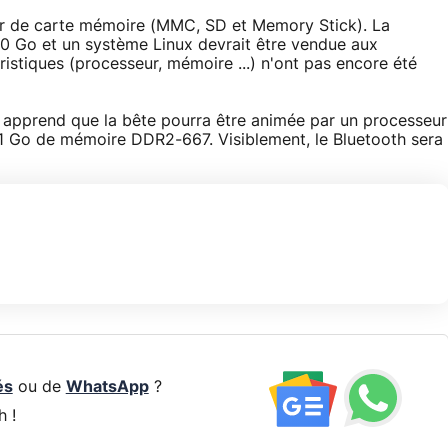
eur de carte mémoire (MMC, SD et Memory Stick). La
80 Go et un système Linux devrait être vendue aux
ristiques (processeur, mémoire ...) n'ont pas encore été
apprend que la bête pourra être animée par un processeur
 1 Go de mémoire DDR2-667. Visiblement, le Bluetooth sera
és
ou de
WhatsApp
?
h !