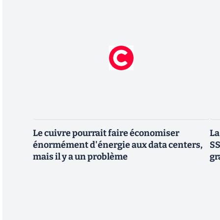
Le cuivre pourrait faire économiser
La
énormément d'énergie aux data centers,
SS
mais il y a un problème
gr