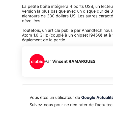
La petite boîte intégrera 4 ports USB, un lect
version la plus basique avec un disque dur de 
alentours de 330 dollars US. Les autres caracté
dévoilées.
Toutefois, un article publié par
Anandtech
nous 
Atom 1,6 GHz (couplé à un chipset i945G) et à
également de la partie.
Par
Vincent RAMARQUES
Vous êtes un utilisateur de
Google Actualit
Suivez-nous pour ne rien rater de l'actu tec