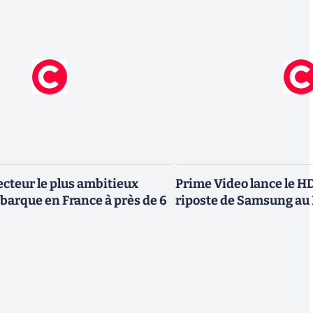
ecteur le plus ambitieux
Prime Video lance le H
barque en France à près de 6
riposte de Samsung au 