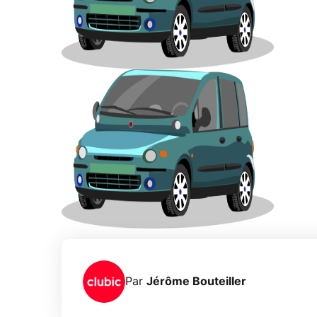
Par
Jérôme Bouteiller