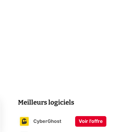
Meilleurs logiciels
CyberGhost
Voir l'offre