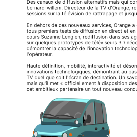
Des canaux de diffusion alternatifs mais qui 
bernard-willem, Directeur de la TV d'Orange, 
sessions sur la télévision de rattrapage et jus
En dehors de ces nouveaux services, Orange a é
tous premiers tests de diffusion en direct et e
cours Suzanne Lenglen, rediffusion dans ses a
sur quelques prototypes de téléviseurs 3D néce
démontrer la capacité de l'innovation technolog
l'opérateur.
Haute définition, mobilité, interactivité et désor
innovations technologiques, démontrant au passa
TV quel que soit l'écran de destination. Un savo
mais qu'il met « officiellement à disposition 
cet ambitieux partenaire un tout nouveau concu