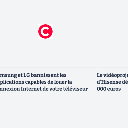
msung et LG bannissent les
Le vidéoproj
plications capables de louer la
d’Hisense dé
nnexion Internet de votre téléviseur
000 euros