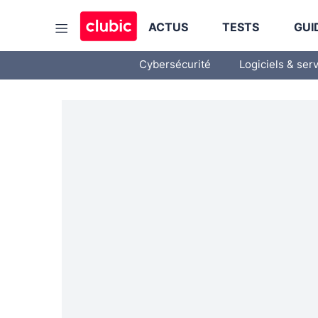
ACTUS
TESTS
GUI
Cybersécurité
Logiciels & ser