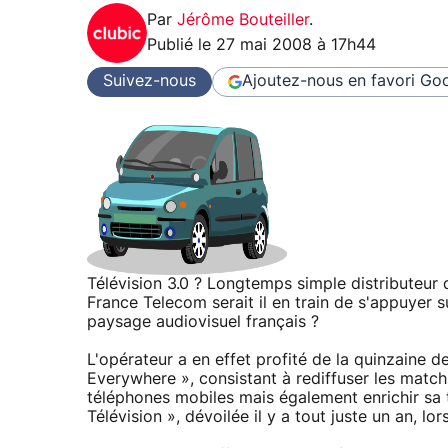
Par
Jérôme Bouteiller
.
Publié le
27 mai 2008 à 17h44
Suivez-nous
Ajoutez-nous en favori
Goo
Télévision 3.0 ? Longtemps simple distributeur
France Telecom serait il en train de s'appuyer 
paysage audiovisuel français ?
L'opérateur a en effet profité de la quinzaine 
Everywhere », consistant à rediffuser les matchs 
téléphones mobiles mais également enrichir sa 
Télévision », dévoilée il y a tout juste un an, 