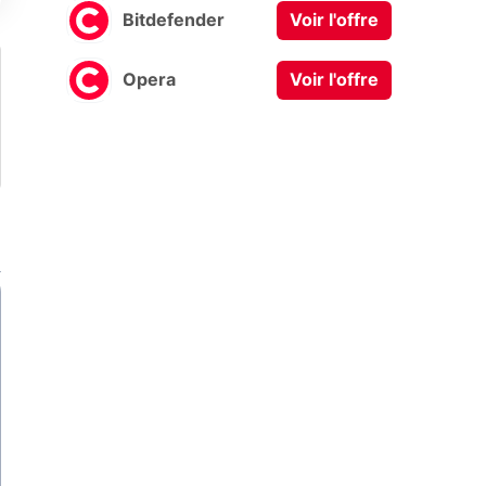
Bitdefender
Voir l'offre
Opera
Voir l'offre