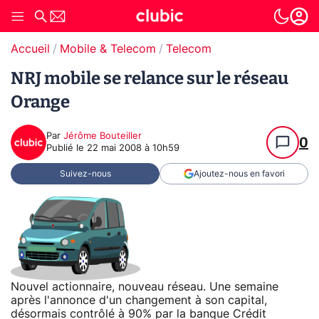
Accueil
Mobile & Telecom
Telecom
NRJ mobile se relance sur le réseau
Orange
Par
Jérôme Bouteiller
0
Publié le
22 mai 2008 à 10h59
Suivez-nous
Ajoutez-nous en favori
Nouvel actionnaire, nouveau réseau. Une semaine
après l'annonce d'un changement à son capital,
désormais contrôlé à 90% par la banque Crédit