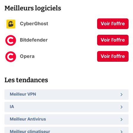
Meilleurs logiciels
CyberGhost
Voir l'offre
Bitdefender
Voir l'offre
Opera
Voir l'offre
Les tendances
Meilleur VPN
IA
Meilleur Antivirus
Meilleur climatiseur