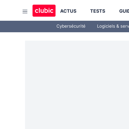
ACTUS
TESTS
GUI
Cybersécurité
Logiciels & ser