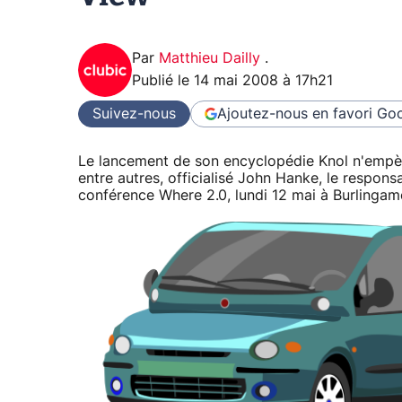
Par
Matthieu Dailly
.
Publié le
14 mai 2008 à 17h21
Suivez-nous
Ajoutez-nous en favori
Goo
Le lancement de son encyclopédie Knol n'empèch
entre autres, officialisé John Hanke, le respon
conférence Where 2.0, lundi 12 mai à Burlingame