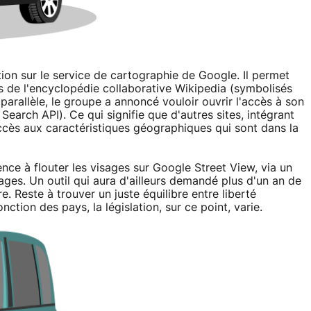
ion sur le service de cartographie de Google. Il permet
s de l'encyclopédie collaborative Wikipedia (symbolisés
arallèle, le groupe a annoncé vouloir ouvrir l'accès à son
earch API). Ce qui signifie que d'autres sites, intégrant
cès aux caractéristiques géographiques qui sont dans la
ce à flouter les visages sur Google Street View, via un
ges. Un outil qui aura d'ailleurs demandé plus d'un an de
. Reste à trouver un juste équilibre entre liberté
nction des pays, la législation, sur ce point, varie.