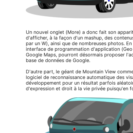
Un nouvel onglet (More) a donc fait son apparit
d'afficher, à la façon d'un mashup, des contenu
par un W), ainsi que de nombreuses photos. En p
interface de programmation d'application (Geo S
Google Maps, pourront désormais proposer l'ac
base de données de Google.
D'autre part, le géant de Mountain View commen
logiciel de reconnaissance automatique des visa
développement pour un résultat parfois aléatoire
d'expression et droit à la vie privée puisqu'en fo