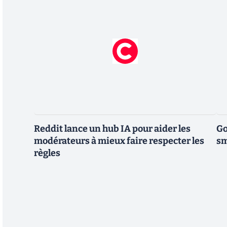
Reddit lance un hub IA pour aider les
Go
modérateurs à mieux faire respecter les
sm
règles