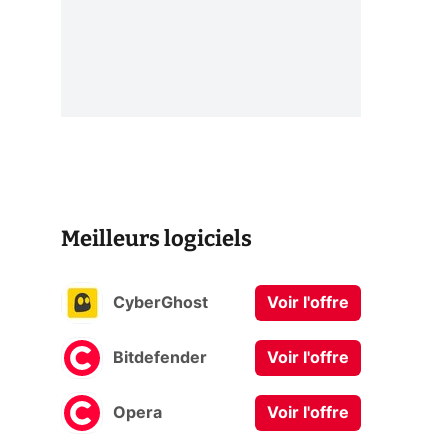
Meilleurs logiciels
CyberGhost
Voir l'offre
Bitdefender
Voir l'offre
Opera
Voir l'offre