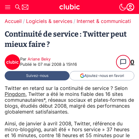
Accueil
Logiciels & services
Internet & communication
Continuité de service : Twitter peut
mieux faire ?
Par
Ariane Beky
0
Publié le
07 mai 2008 à 15h16
Suivez-nous
Ajoutez-nous en favori
Twitter en retard sur la continuité de service ? Selon
Pingdom
, Twitter a été le moins fiable des 16 sites
communautaires*, réseaux sociaux et plates-formes de
blogs, étudiés début 2008, malgré des performances
globalement satisfaisantes.
Ainsi, de janvier à avril 2008, Twitter, référence du
micro-blogging, aurait été « hors service » 37 heures
et 16 minutes, contre 18 heures et 55 minutes pour le