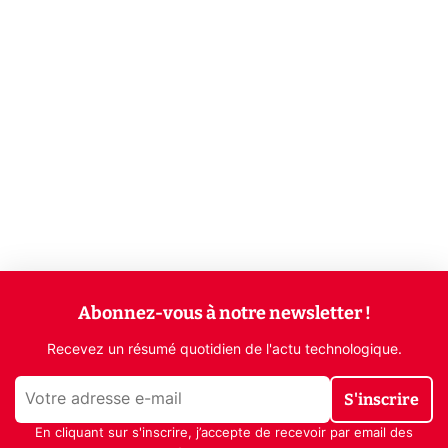
Abonnez-vous à notre newsletter !
Recevez un résumé quotidien de l'actu technologique.
S'inscrire
En cliquant sur s'inscrire, j’accepte de recevoir par email des