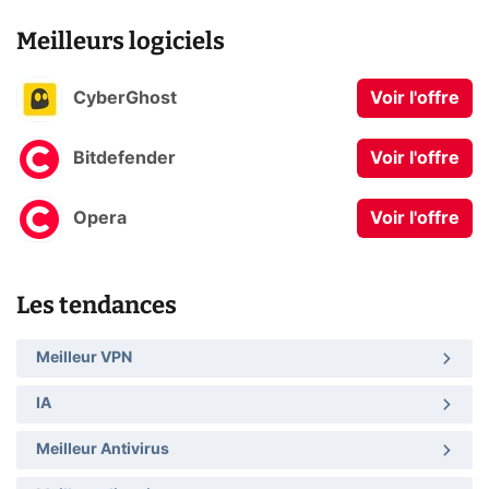
Meilleurs logiciels
CyberGhost
Voir l'offre
Bitdefender
Voir l'offre
Opera
Voir l'offre
Les tendances
Meilleur VPN
IA
Meilleur Antivirus