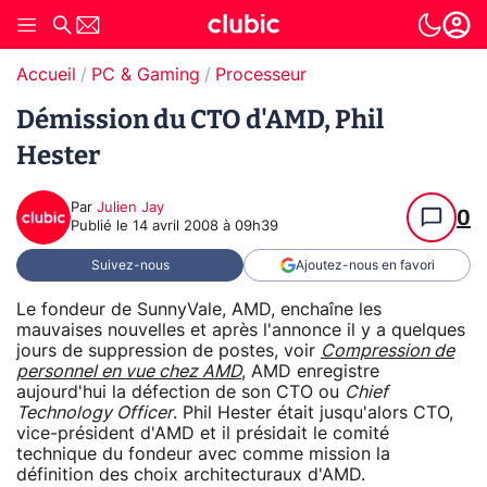
Accueil
PC & Gaming
Processeur
Démission du CTO d'AMD, Phil
Hester
Par
Julien Jay
0
Publié le
14 avril 2008 à 09h39
Suivez-nous
Ajoutez-nous en favori
Le fondeur de SunnyVale, AMD, enchaîne les
mauvaises nouvelles et après l'annonce il y a quelques
jours de suppression de postes, voir
Compression de
personnel en vue chez AMD
, AMD enregistre
aujourd'hui la défection de son CTO ou
Chief
Technology Officer
. Phil Hester était jusqu'alors CTO,
vice-président d'AMD et il présidait le comité
technique du fondeur avec comme mission la
définition des choix architecturaux d'AMD.