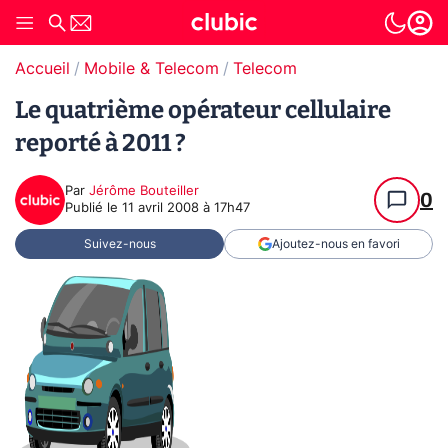
Accueil
Mobile & Telecom
Telecom
Le quatrième opérateur cellulaire
reporté à 2011 ?
Par
Jérôme Bouteiller
0
Publié le
11 avril 2008 à 17h47
Suivez-nous
Ajoutez-nous en favori