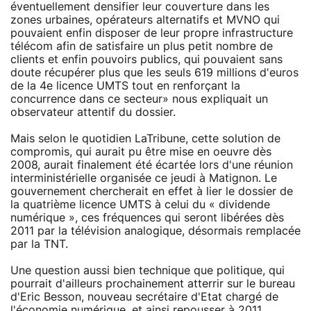
éventuellement densifier leur couverture dans les
zones urbaines, opérateurs alternatifs et MVNO qui
pouvaient enfin disposer de leur propre infrastructure
télécom afin de satisfaire un plus petit nombre de
clients et enfin pouvoirs publics, qui pouvaient sans
doute récupérer plus que les seuls 619 millions d'euros
de la 4e licence UMTS tout en renforçant la
concurrence dans ce secteur» nous expliquait un
observateur attentif du dossier.
Mais selon le quotidien LaTribune, cette solution de
compromis, qui aurait pu être mise en oeuvre dès
2008, aurait finalement été écartée lors d'une réunion
interministérielle organisée ce jeudi à Matignon. Le
gouvernement chercherait en effet à lier le dossier de
la quatrième licence UMTS à celui du « dividende
numérique », ces fréquences qui seront libérées dès
2011 par la télévision analogique, désormais remplacée
par la TNT.
Une question aussi bien technique que politique, qui
pourrait d'ailleurs prochainement atterrir sur le bureau
d'Eric Besson, nouveau secrétaire d'Etat chargé de
l'économie numérique, et ainsi repousser à 2011