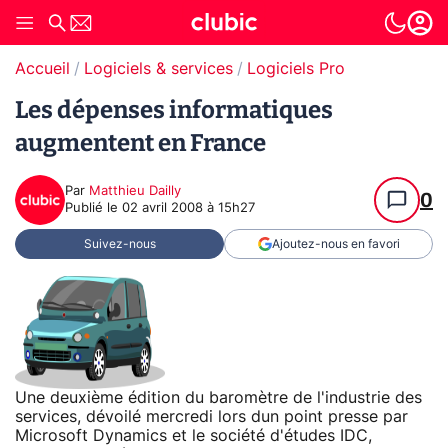
Accueil
Logiciels & services
Logiciels Pro
Les dépenses informatiques
augmentent en France
Par
Matthieu Dailly
0
Publié le
02 avril 2008 à 15h27
Suivez-nous
Ajoutez-nous en favori
Une deuxième édition du baromètre de l'industrie des
services, dévoilé mercredi lors dun point presse par
Microsoft Dynamics et le société d'études IDC,