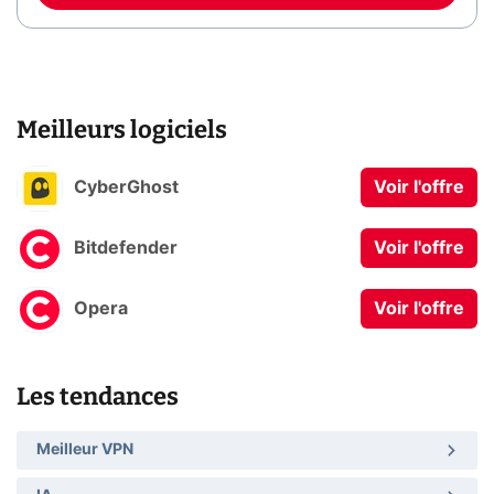
Meilleurs logiciels
CyberGhost
Voir l'offre
Bitdefender
Voir l'offre
Opera
Voir l'offre
Les tendances
Meilleur VPN