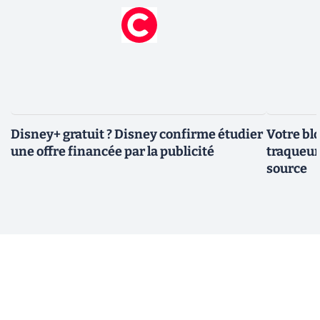
Disney+ gratuit ? Disney confirme étudier
Votre bl
une offre financée par la publicité
traqueurs
source