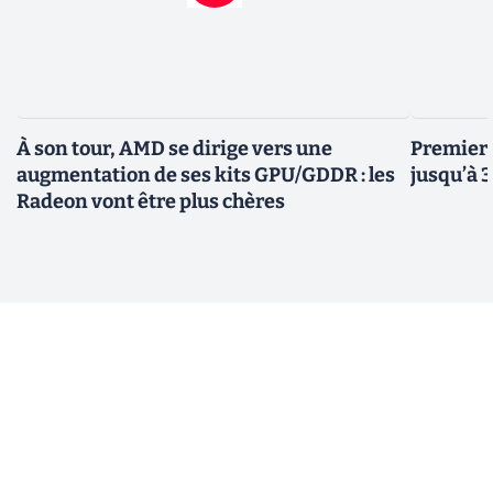
À son tour, AMD se dirige vers une
Premiers
augmentation de ses kits GPU/GDDR : les
jusqu’à 
Radeon vont être plus chères