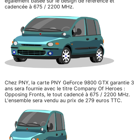
également basée sur le design de référence et
cadencée à 675 / 2200 MHz.
Chez PNY, la carte PNY GeForce 9800 GTX garantie 3
ans sera fournie avec le titre Company Of Heroes :
Opposing Fronts, le tout cadencé à 675 / 2200 MHz.
L'ensemble sera vendu au prix de 279 euros TTC.