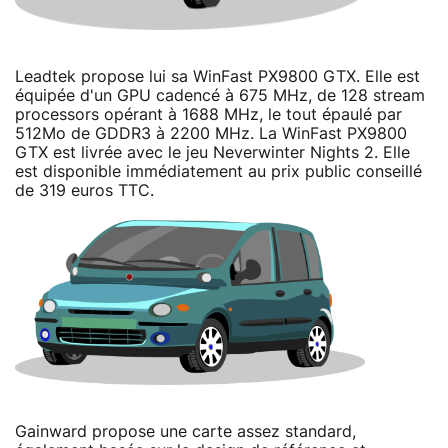
Leadtek propose lui sa WinFast PX9800 GTX. Elle est
équipée d'un GPU cadencé à 675 MHz, de 128 stream
processors opérant à 1688 MHz, le tout épaulé par
512Mo de GDDR3 à 2200 MHz. La WinFast PX9800
GTX est livrée avec le jeu Neverwinter Nights 2. Elle
est disponible immédiatement au prix public conseillé
de 319 euros TTC.
Gainward propose une carte assez standard,