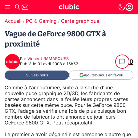
Accueil
PC & Gaming
Carte graphique
Vague de GeForce 9800 GTX à
proximité
Par
Vincent RAMARQUES
0
Publié le
01 avril 2008 à 16h52
Suivez-nous
Ajoutez-nous en favori
Comme à l'accoutumée, suite à la sortie d'une
nouvelle puce graphique 2D/3D, les fabricants de
cartes annoncent dans la foulée leurs propres cartes
basées sur cette même puce. Pour le GeForce 9800
GTX, l'adage se vérifie une fois de plus puisque bon
nombre de fabricants ont annoncé ce jour leurs
GeForce 9800 GTX. Petit récapitulatif.
Le premier a avoir dégainé n'est personne d'autre que