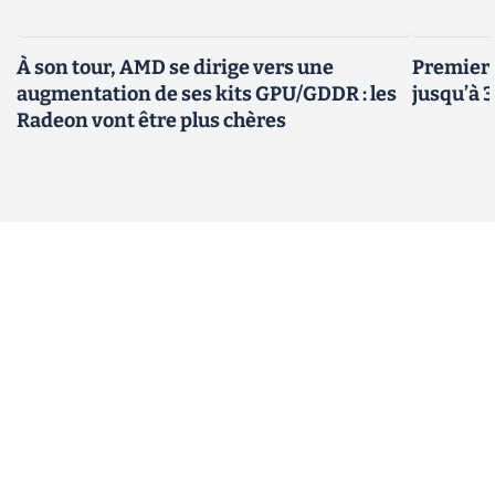
À son tour, AMD se dirige vers une
Premiers
augmentation de ses kits GPU/GDDR : les
jusqu’à 
Radeon vont être plus chères