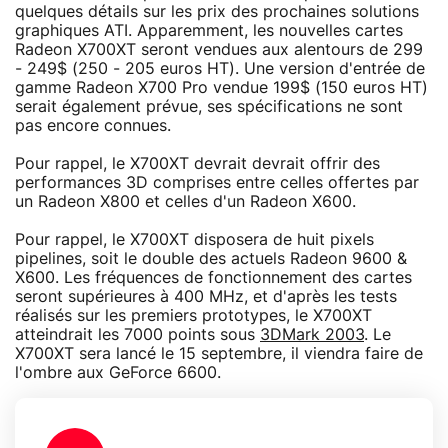
quelques détails sur les prix des prochaines solutions
graphiques ATI. Apparemment, les nouvelles cartes
Radeon X700XT seront vendues aux alentours de 299
- 249$ (250 - 205 euros HT). Une version d'entrée de
gamme Radeon X700 Pro vendue 199$ (150 euros HT)
serait également prévue, ses spécifications ne sont
pas encore connues.
Pour rappel, le X700XT devrait devrait offrir des
performances 3D comprises entre celles offertes par
un Radeon X800 et celles d'un Radeon X600.
Pour rappel, le X700XT disposera de huit pixels
pipelines, soit le double des actuels Radeon 9600 &
X600. Les fréquences de fonctionnement des cartes
seront supérieures à 400 MHz, et d'après les tests
réalisés sur les premiers prototypes, le X700XT
atteindrait les 7000 points sous
3DMark 2003
. Le
X700XT sera lancé le 15 septembre, il viendra faire de
l'ombre aux GeForce 6600.