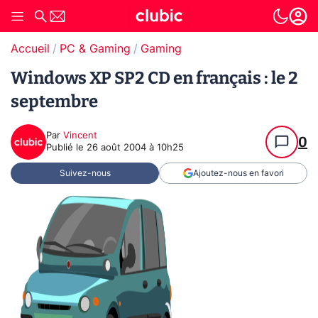
Accueil
PC & Gaming
Gaming
Windows XP SP2 CD en français : le 2
septembre
Par
Vincent
0
Publié le
26 août 2004 à 10h25
Suivez-nous
Ajoutez-nous en favori