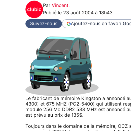
Par
Vincent
.
Publié le
23 août 2004 à 18h43
Suivez-nous
Ajoutez-nous en favori
Goo
Le fabricant de mémoire Kingston a annoncé a
4300) et 675 MHZ (PC2-5400) qui utilisent res
module 256 Mo DDR2 533 MHz est annoncé au 
est prévu au prix de 135$.
Toujours dans le domaine de la mémoire, OCZ 