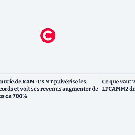
nurie de RAM : CXMT pulvérise les
Ce que vaut 
cords et voit ses revenus augmenter de
LPCAMM2 du 
us de 700%