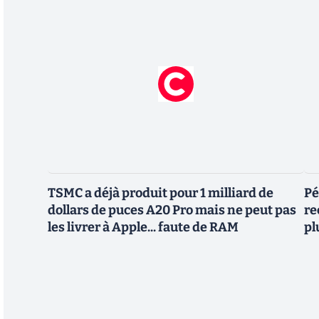
TSMC a déjà produit pour 1 milliard de
Pé
dollars de puces A20 Pro mais ne peut pas
re
les livrer à Apple... faute de RAM
pl