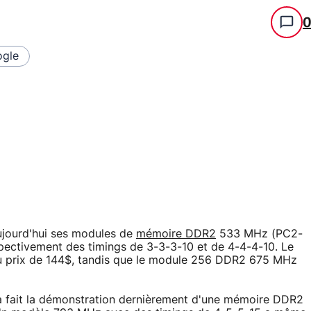
gle
ujourd'hui ses modules de
mémoire DDR2
533 MHz (PC2-
pectivement des timings de 3-3-3-10 et de 4-4-4-10. Le
prix de 144$, tandis que le module 256 DDR2 675 MHz
a fait la démonstration dernièrement d'une mémoire DDR2