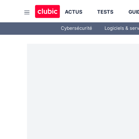
ACTUS
TESTS
GUI
Cybersécurité
Logiciels & ser