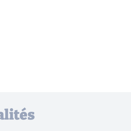
lités