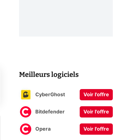
Meilleurs logiciels
CyberGhost
Voir l'offre
Bitdefender
Voir l'offre
Opera
Voir l'offre