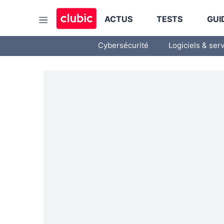
ACTUS
TESTS
GUI
Cybersécurité
Logiciels & ser