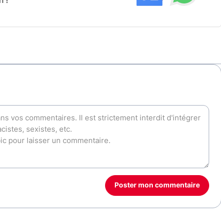
h !
Poster mon commentaire