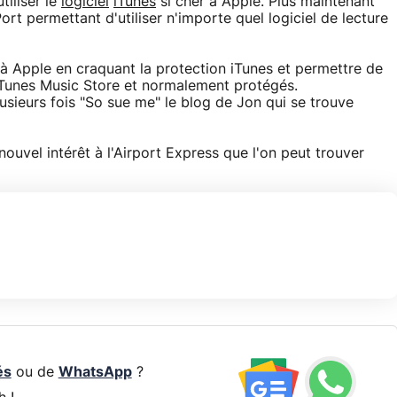
tiliser le
logiciel
iTunes
si cher à Apple. Plus maintenant
rt permettant d'utiliser n'importe quel logiciel de lecture
 à Apple en craquant la protection iTunes et permettre de
l'iTunes Music Store et normalement protégés.
usieurs fois "So sue me" le blog de Jon qui se trouve
ouvel intérêt à l'Airport Express que l'on peut trouver
és
ou de
WhatsApp
?