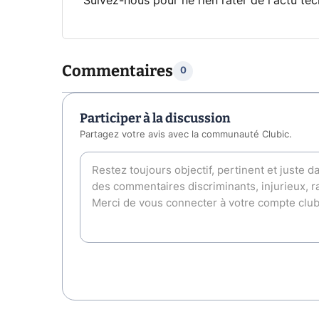
Suivez-nous pour ne rien rater de l'actu tec
Commentaires
0
Participer à la discussion
Partagez votre avis avec la communauté Clubic.