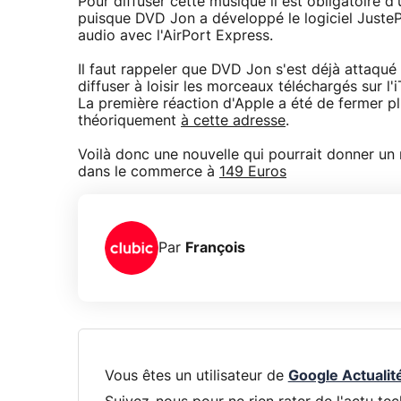
Pour diffuser cette musique il est obligatoire d'u
puisque DVD Jon a développé le logiciel JustePo
audio avec l'AirPort Express.
Il faut rappeler que DVD Jon s'est déjà attaqué
diffuser à loisir les morceaux téléchargés sur 
La première réaction d'Apple a été de fermer pl
théoriquement
à cette adresse
.
Voilà donc une nouvelle qui pourrait donner un n
dans le commerce à
149 Euros
Par
François
Vous êtes un utilisateur de
Google Actualit