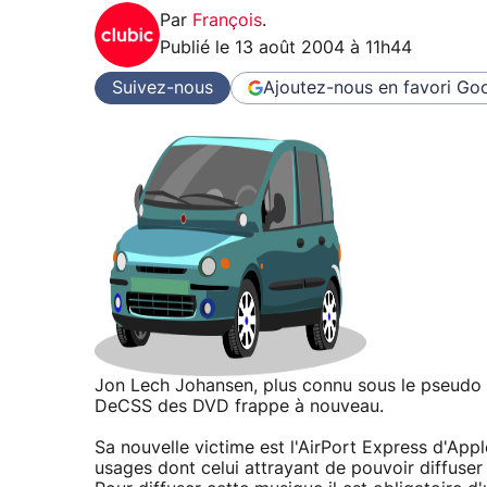
Par
François
.
Publié le
13 août 2004 à 11h44
Suivez-nous
Ajoutez-nous en favori
Goo
Jon Lech Johansen, plus connu sous le pseudo 
DeCSS des DVD frappe à nouveau.
Sa nouvelle victime est l'AirPort Express d'App
usages dont celui attrayant de pouvoir diffuser