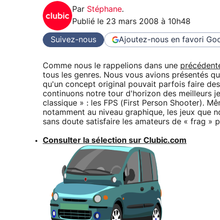
Par
Stéphane
.
Publié le
23 mars 2008 à 10h48
Suivez-nous
Ajoutez-nous en favori
Goo
Comme nous le rappelions dans une
précédente
tous les genres. Nous vous avions présentés quel
qu'un concept original pouvait parfois faire de
continuons notre tour d'horizon des meilleurs je
classique » : les FPS (First Person Shooter). Mêm
notamment au niveau graphique, les jeux que no
sans doute satisfaire les amateurs de « frag » pu
Consulter la sélection sur Clubic.com