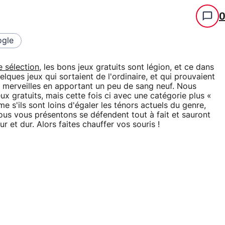
gle
 sélection
, les bons jeux gratuits sont légion, et ce dans
ques jeux qui sortaient de l'ordinaire, et qui prouvaient
s merveilles en apportant un peu de sang neuf. Nous
ux gratuits, mais cette fois ci avec une catégorie plus «
e s'ils sont loins d'égaler les ténors actuels du genre,
us vous présentons se défendent tout à fait et sauront
r et dur. Alors faites chauffer vos souris !