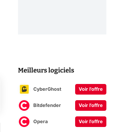
Meilleurs logiciels
CyberGhost
Voir l'offre
Bitdefender
Voir l'offre
Opera
Voir l'offre