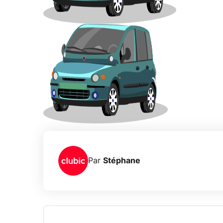
Par
Stéphane