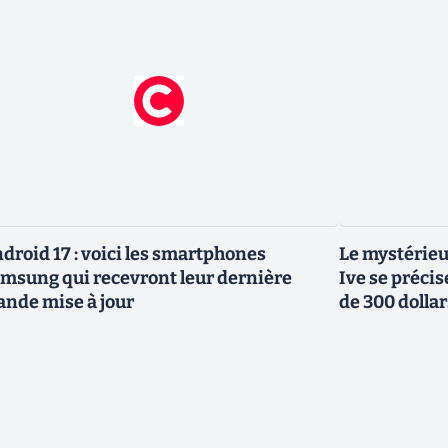
droid 17 : voici les smartphones
Le mystérieu
msung qui recevront leur dernière
Ive se précis
ande mise à jour
de 300 dollar