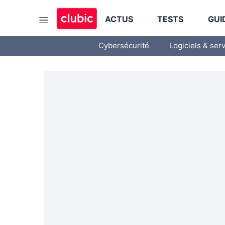
ACTUS
TESTS
GUI
Cybersécurité
Logiciels & ser