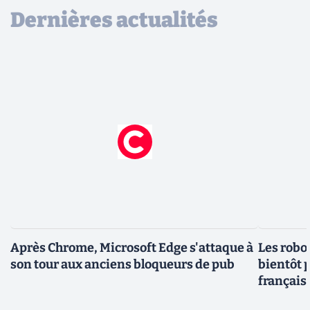
Dernières actualités
Après Chrome, Microsoft Edge s'attaque à
Les robo
son tour aux anciens bloqueurs de pub
bientôt p
français