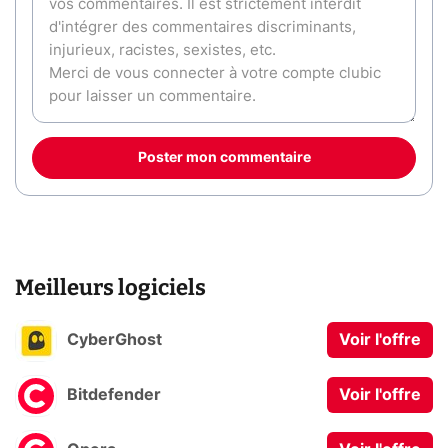
Poster mon commentaire
Meilleurs logiciels
CyberGhost
Voir l'offre
Bitdefender
Voir l'offre