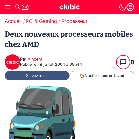
Accueil
PC & Gaming
Processeur
Deux nouveaux processeurs mobiles
chez AMD
Par
Vincent
0
Publié le
19 juillet 2004 à 09h44
Suivez-nous
Ajoutez-nous en favori