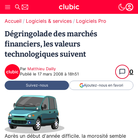
Accueil
Logiciels & services
Logiciels Pro
Dégringolade des marchés
financiers, les valeurs
technologiques suivent
Par
Matthieu Dailly
0
Publié le
17 mars 2008 à 18h51
Suivez-nous
Ajoutez-nous en favori
Après un début d'année difficile, la morosité semble