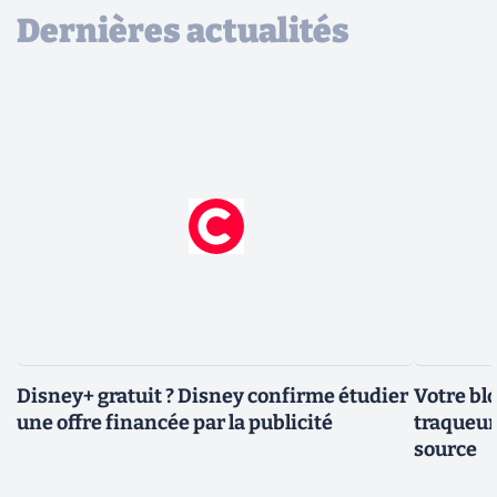
Dernières actualités
Disney+ gratuit ? Disney confirme étudier
Votre bl
une offre financée par la publicité
traqueurs
source