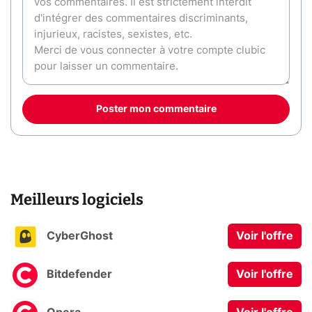
Poster mon commentaire
Meilleurs logiciels
CyberGhost
Voir l'offre
Bitdefender
Voir l'offre