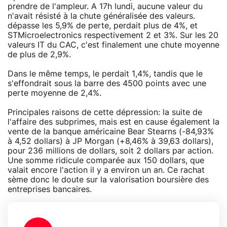
prendre de l'ampleur. A 17h lundi, aucune valeur du
n'avait résisté à la chute généralisée des valeurs.
dépasse les 5,9% de perte, perdait plus de 4%, et
STMicroelectronics respectivement 2 et 3%. Sur les 20
valeurs IT du CAC, c'est finalement une chute moyenne
de plus de 2,9%.
Dans le même temps, le perdait 1,4%, tandis que le
s'effondrait sous la barre des 4500 points avec une
perte moyenne de 2,4%.
Principales raisons de cette dépression: la suite de
l'affaire des subprimes, mais est en cause également la
vente de la banque américaine Bear Stearns (-84,93%
à 4,52 dollars) à JP Morgan (+8,46% à 39,63 dollars),
pour 236 millions de dollars, soit 2 dollars par action.
Une somme ridicule comparée aux 150 dollars, que
valait encore l'action il y a environ un an. Ce rachat
sème donc le doute sur la valorisation boursière des
entreprises bancaires.