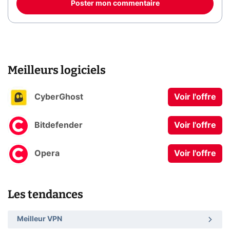
Poster mon commentaire
Meilleurs logiciels
CyberGhost
Voir l'offre
Bitdefender
Voir l'offre
Opera
Voir l'offre
Les tendances
Meilleur VPN