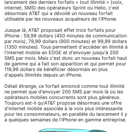
lancement des derniers forfaits « tout illimité » (voix,
internet, SMS) des opérateurs Sprint ou Helio, c'est
désormais AT&T qui a dévoilé un nouveau forfait
utilisable par les nouveaux acquéreurs de l'iPhone.
Jusque là, AT&T proposait effet trois forfaits pour
iPhone : 59,99 dollars (450 minutes de communication
par mois), 79,99 dollars (900 minutes) et 99,99 dollars
(1350 minutes). Tous permettent d'accéder en illimité à
l'internet mobile en EDGE et d'envoyer jusqu'à 200
SMS par mois. Mais c'est donc un nouveau forfait haut
de gamme qui a fait son apparition et qui permet pour
119,99 dollars de bénéficier désormais en plus
d'appels illimités depuis un iPhone.
Détail étrange, ce forfait annoncé comme tout illimité
ne permet que d'envoyer 200 SMS par mois là où les
opérateurs mobiles concurrents sont plus généreux.
Toujours est-il qu'AT&T propose désormais une offre
d'internet mobile associée à la voix plus intéressante
pour les consommateurs, en parallèle du lancement il y
a quelques semaines de l'iPhone en gamme entreprise.