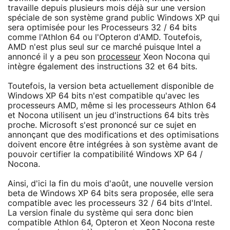
travaille depuis plusieurs mois déjà sur une version
spéciale de son système grand public Windows XP qui
sera optimisée pour les Processeurs 32 / 64 bits
comme l'Athlon 64 ou l'Opteron d'AMD. Toutefois,
AMD n'est plus seul sur ce marché puisque Intel a
annoncé il y a peu son
processeur
Xeon Nocona qui
intègre également des instructions 32 et 64 bits.
Toutefois, la version beta actuellement disponible de
Windows XP 64 bits n'est compatible qu'avec les
processeurs AMD, même si les processeurs Athlon 64
et Nocona utilisent un jeu d'instructions 64 bits très
proche. Microsoft s'est prononcé sur ce sujet en
annonçant que des modifications et des optimisations
doivent encore être intégrées à son système avant de
pouvoir certifier la compatibilité Windows XP 64 /
Nocona.
Ainsi, d'ici la fin du mois d'août, une nouvelle version
beta de Windows XP 64 bits sera proposée, elle sera
compatible avec les processeurs 32 / 64 bits d'Intel.
La version finale du système qui sera donc bien
compatible Athlon 64, Opteron et Xeon Nocona reste