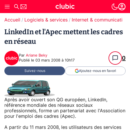
Accueil
Logiciels & services
Internet & communication
LinkedIn et l'Apec mettent les cadres
en réseau
Par
Ariane Beky
0
Publié le
03 mars 2008 à 10h17
Suivez-nous
Ajoutez-nous en favori
Après avoir ouvert son QG européen, LinkedIn,
référence mondiale des réseaux sociaux
professionnels, forme un partenariat avec l'Association
pour l'emploi des cadres (Apec).
A partir du 11 mars 2008, les utilisateurs des services