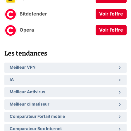
Bitdefender
Voir l'offre
Opera
Voir l'offre
Les tendances
Meilleur VPN
IA
Meilleur Antivirus
Meilleur climatiseur
Comparateur Forfait mobile
Comparateur Box Internet