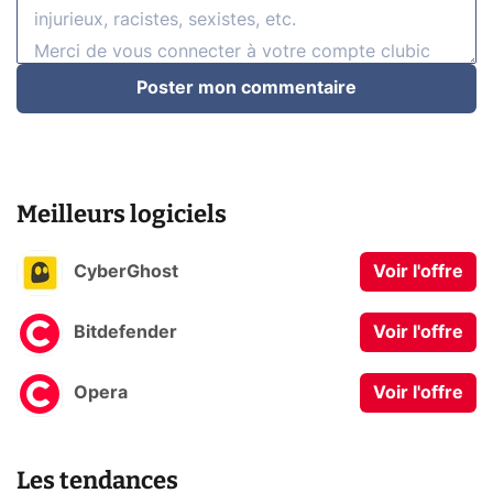
Poster mon commentaire
Meilleurs logiciels
CyberGhost
Voir l'offre
Bitdefender
Voir l'offre
Opera
Voir l'offre
Les tendances