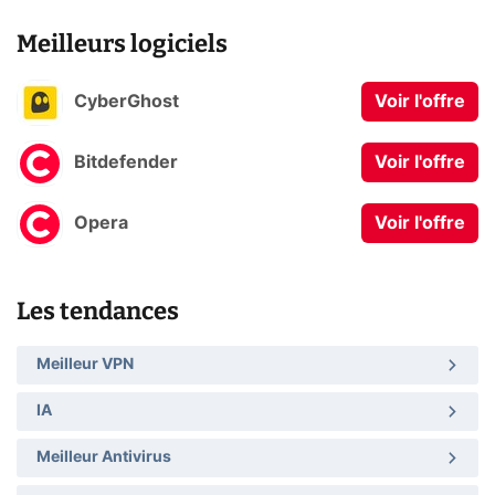
Meilleurs logiciels
CyberGhost
Voir l'offre
Bitdefender
Voir l'offre
Opera
Voir l'offre
Les tendances
Meilleur VPN
IA
Meilleur Antivirus