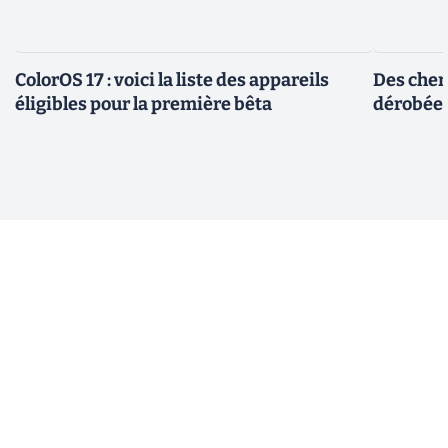
ColorOS 17 : voici la liste des appareils
Des cher
éligibles pour la première bêta
dérobée 