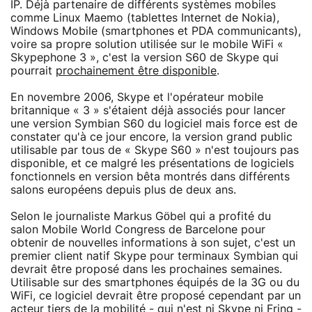
IP. Déjà partenaire de différents systèmes mobiles
comme Linux Maemo (tablettes Internet de Nokia),
Windows Mobile (smartphones et PDA communicants),
voire sa propre solution utilisée sur le mobile WiFi «
Skypephone 3 », c'est la version S60 de Skype qui
pourrait
prochainement être disponible
.
En novembre 2006, Skype et l'opérateur mobile
britannique « 3 » s'étaient déjà associés pour lancer
une version Symbian S60 du logiciel mais force est de
constater qu'à ce jour encore, la version grand public
utilisable par tous de « Skype S60 » n'est toujours pas
disponible, et ce malgré les présentations de logiciels
fonctionnels en version bêta montrés dans différents
salons européens depuis plus de deux ans.
Selon le journaliste Markus Göbel qui a profité du
salon Mobile World Congress de Barcelone pour
obtenir de nouvelles informations à son sujet, c'est un
premier client natif Skype pour terminaux Symbian qui
devrait être proposé dans les prochaines semaines.
Utilisable sur des smartphones équipés de la 3G ou du
WiFi, ce logiciel devrait être proposé cependant par un
acteur tiers de la mobilité - qui n'est ni Skype ni Fring -