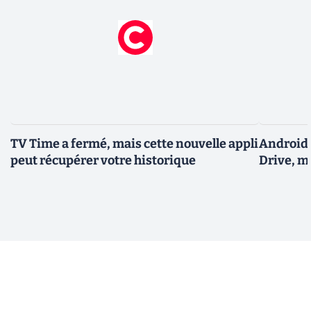
TV Time a fermé, mais cette nouvelle appli
Android 
peut récupérer votre historique
Drive, m