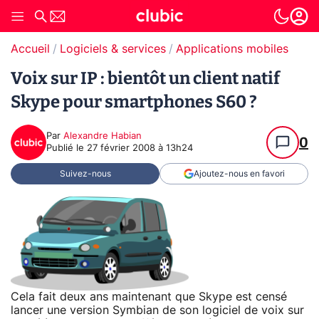
Accueil
Logiciels & services
Applications mobiles
Voix sur IP : bientôt un client natif
Skype pour smartphones S60 ?
Par
Alexandre Habian
0
Publié le
27 février 2008 à 13h24
Suivez-nous
Ajoutez-nous en favori
Cela fait deux ans maintenant que Skype est censé
lancer une version Symbian de son logiciel de voix sur