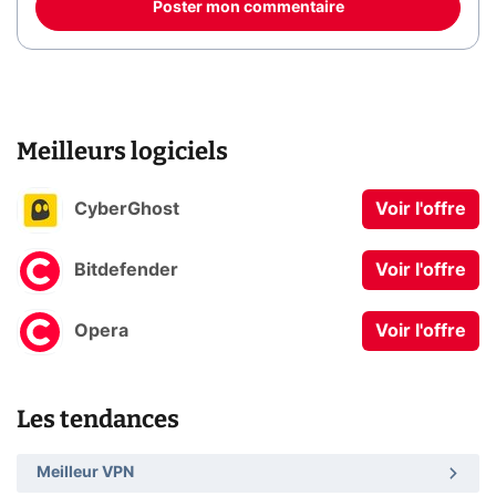
Poster mon commentaire
Meilleurs logiciels
CyberGhost
Voir l'offre
Bitdefender
Voir l'offre
Opera
Voir l'offre
Les tendances
Meilleur VPN