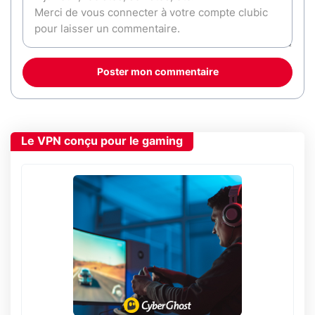
Poster mon commentaire
Le VPN conçu pour le gaming