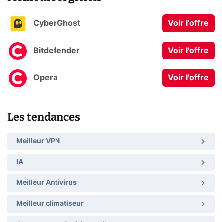
CyberGhost
Voir l'offre
Bitdefender
Voir l'offre
Opera
Voir l'offre
Les tendances
Meilleur VPN
IA
Meilleur Antivirus
Meilleur climatiseur