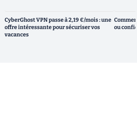
CyberGhost VPN passe à 2,19 €/mois : une
Comment 
offre intéressante pour sécuriser vos
ou confid
vacances