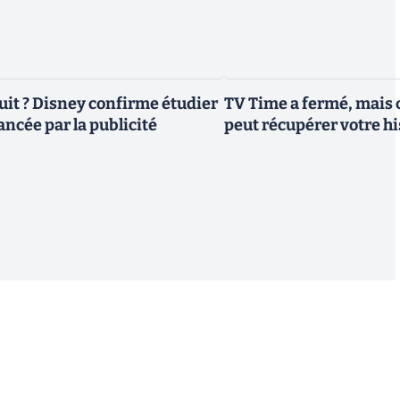
uit ? Disney confirme étudier
TV Time a fermé, mais c
ancée par la publicité
peut récupérer votre h