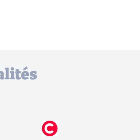
lités