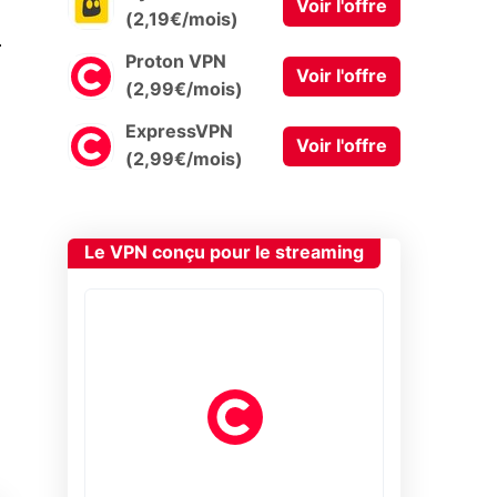
Voir l'offre
(2,19€/mois)
0
Proton VPN
Voir l'offre
(2,99€/mois)
ExpressVPN
Voir l'offre
(2,99€/mois)
Le VPN conçu pour le streaming