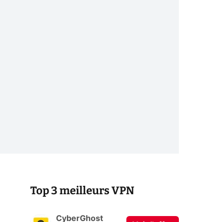
Top 3 meilleurs VPN
CyberGhost