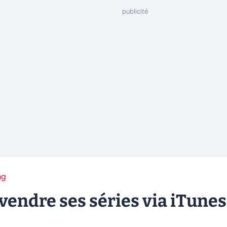
ng
 vendre ses séries via iTunes