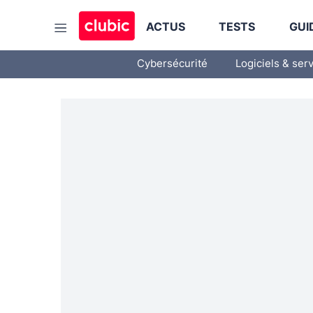
ACTUS
TESTS
GUI
Cybersécurité
Logiciels & ser