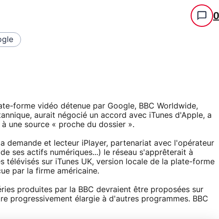
gle
late-forme vidéo détenue par Google, BBC Worldwide,
annique, aurait négocié un accord avec iTunes d'Apple, a
 à une source « proche du dossier ».
la demande et lecteur iPlayer, partenariat avec l'opérateur
de ses actifs numériques...) le réseau s'apprêterait à
 télévisés sur iTunes UK, version locale de la plate-forme
ue par la firme américaine.
ries produites par la BBC devraient être proposées sur
t être progressivement élargie à d'autres programmes. BBC