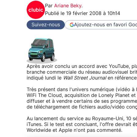
Par
Ariane Beky
.
Publié le
19 février 2008 à 10h14
Suivez-nous
Ajoutez-nous en favori
Goo
Après avoir conclu un accord avec YouTube, p
branche commerciale du réseau audiovisuel brit
indiqué lundi le
Wall Street Journal
en référence
Très présent dans l'univers numérique (vidéo à 
WiFi The Cloud, acquisition de Lonely Planet et 
diffuser et à vendre certains de ses programmes
de téléchargement de fichiers audio/vidéo conç
Au lancement du service au Royaume-Uni, 10 sé
iTunes. Si le test est concluant, l'offre devrai
Worldwide et Apple n'ont pas commenté.