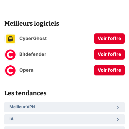
Meilleurs logiciels
CyberGhost
Voir l'offre
Bitdefender
Voir l'offre
Opera
Voir l'offre
Les tendances
Meilleur VPN
IA