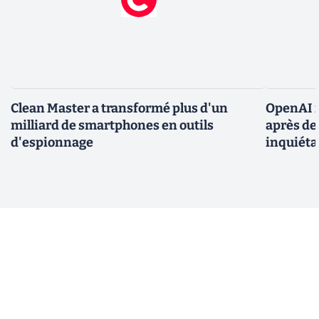
Clean Master a transformé plus d'un
OpenAI r
milliard de smartphones en outils
après de
d'espionnage
inquiéta